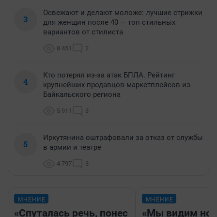
Освежают и делают моложе: лучшие стрижки
3
для женщин после 40 — топ стильных
вариантов от стилиста
8 451
2
Кто потерял из-за атак БПЛА. Рейтинг
4
крупнейших продавцов маркетплейсов из
Байкальского региона
5 911
3
Иркутянина оштрафовали за отказ от службы
5
в армии и театре
4 797
3
МНЕНИЕ
МНЕНИЕ
«Спуталась речь, понес
«Мы видим нов