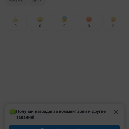
Иркутск
Цирк
0
0
0
0
0
Получай награды за комментарии и другие 
задания!