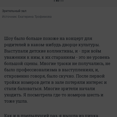
1 из 11
Зрительный зал
Источник: 
Екатерина Трофимова
Шоу было больше похоже на концерт для
родителей в каком-нибудь дворце культуры.
Выступали детские коллективы, и - при всём
уважении к ним, к их стараниям - это не уровень
большой сцены. Многие трюки не получались, не
было профессионализма в выступлениях, и,
откровенно говоря, было скучно. После первой
тройки номеров дети в зале потеряли интерес и
стали баловаться. Многие зрители начали
уходить. Я посмотрела где-то номеров шесть и
тоже ушла.
Как и в предыдущий раз, я вышла из цирка