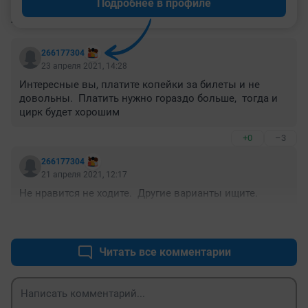
Подробнее в профиле
КОММЕНТАРИИ
5
266177304
23 апреля 2021, 14:28
Интересные вы, платите копейки за билеты и не 
довольны.  Платить нужно гораздо больше,  тогда и 
цирк будет хорошим 
+0
–3
266177304
21 апреля 2021, 12:17
Не нравится не ходите.  Другие варианты ищите. 
+2
–10
Читать все комментарии