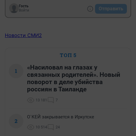
Гость
Отправить
Войти
Новости СМИ2
ТОП 5
«Насиловал на глазах у
1
связанных родителей». Новый
поворот в деле убийства
россиян в Таиланде
13 181
7
О`КЕЙ закрывается в Иркутске
2
10 514
24