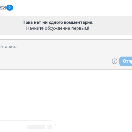
ИИ
0
Пока нет ни одного комментария.
Начните обсуждение первым!
Отп