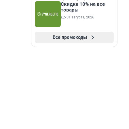
Скидка 10% на все
товары
До 31 августа, 2026
Все промокоды