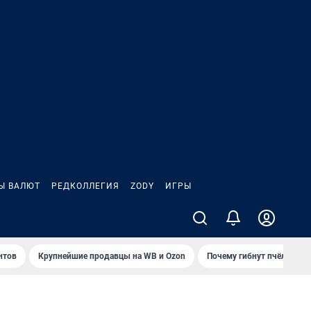
Ы ВАЛЮТ
РЕДКОЛЛЕГИЯ
ZODY
ИГРЫ
нтов
Крупнейшие продавцы на WB и Ozon
Почему гибнут пчёлы?