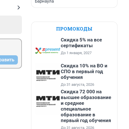
Барнаула
ПРОМОКОДЫ
Скидка 5% на все
сертификаты
До 1 января, 2027
равить
Скидка 10% на ВО и
СПО в первый год
обучения
До 31 августа, 2026
Скидка 72 000 на
высшее образование
и среднее
специальное
образование в
первый год обучения
До 31 августа, 2026