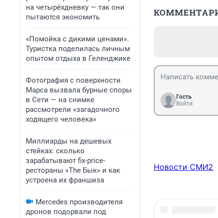
на четырёхдневку — так они
КОММЕНТАР
пытаются экономить
«Помойка с дикими ценами».
Туристка поделилась личным
опытом отдыха в Геленджике
Фотография с поверхности
Марса вызвала бурные споры
Гость
в Сети — на снимке
Войти
рассмотрели «загадочного
ходящего человека»
Миллиарды на дешевых
стейках: сколько
зарабатывают fix-price-
Новости СМИ2
рестораны «The Бык» и как
устроена их франшиза
Mercedes производителя
дронов подорвали под