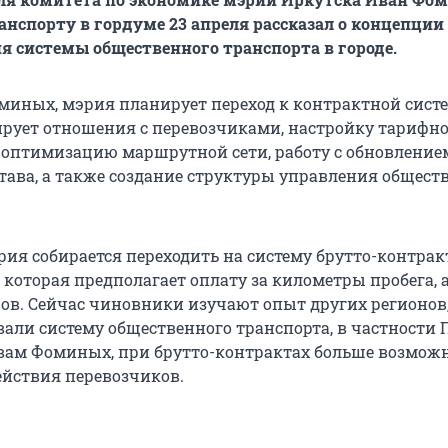
анспорту в гордуме 23 апреля рассказал о концепции
 системы общественного транспорта в городе.
миных, мэрия планирует переход к контрактной систе
ирует отношения с перевозчиками, настройку тарифно
 оптимизацию маршрутной сети, работу с обновление
тава, а также создание структуры управления общес
рия собирается переходить на систему брутто-контрак
которая предполагает оплату за километры пробега, а
ов. Сейчас чиновники изучают опыт других регионов
али систему общественного транспорта, в частности 
вам Фоминых, при брутто-контрактах больше возмож
ействия перевозчиков.