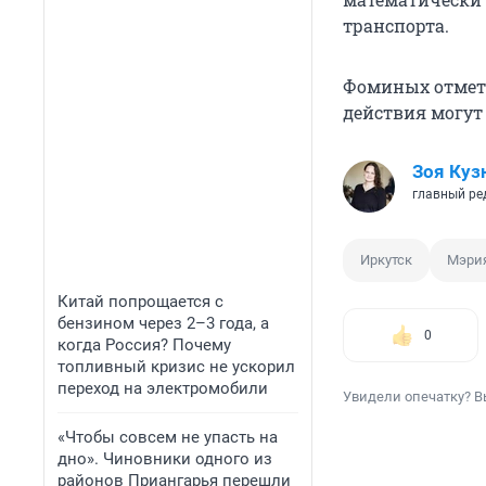
транспорта.
Фоминых отмети
действия могут
Зоя Куз
главный ре
Иркутск
Мэрия
Китай попрощается с
бензином через 2–3 года, а
0
когда Россия? Почему
топливный кризис не ускорил
переход на электромобили
Увидели опечатку? В
«Чтобы совсем не упасть на
дно». Чиновники одного из
районов Приангарья перешли