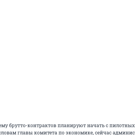
тему брутто-контрактов планируют начать с пилотных
словам главы комитета по экономике, сейчас админи