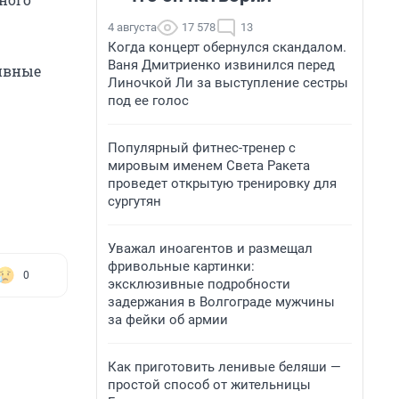
4 августа
17 578
13
Когда концерт обернулся скандалом.
Ваня Дмитриенко извинился перед
тивные
Линочкой Ли за выступление сестры
под ее голос
Популярный фитнес-тренер с
мировым именем Света Ракета
проведет открытую тренировку для
сургутян
Уважал иноагентов и размещал
фривольные картинки:
0
эксклюзивные подробности
задержания в Волгограде мужчины
за фейки об армии
Как приготовить ленивые беляши —
простой способ от жительницы