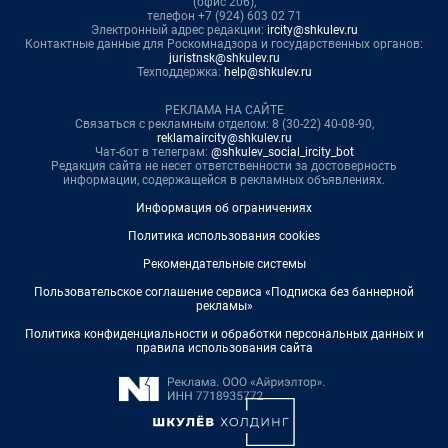
(офис 206),
телефон +7 (924) 603 02 71
Электронный адрес редакции:
ircity@shkulev.ru
Контактные данные для Роскомнадзора и государственных органов:
juristnsk@shkulev.ru
Техподдержка:
help@shkulev.ru
РЕКЛАМА НА САЙТЕ
Связаться с рекламным отделом: 8 (30-22) 40-08-90,
reklamaircity@shkulev.ru
Чат-бот в телеграм:
@shkulev_social_ircity_bot
Редакция сайта не несет ответственности за достоверность
информации, содержащейся в рекламных объявлениях.
Информация об ограничениях
Политика использования cookies
Рекомендательные системы
Пользовательское соглашение сервиса «Подписка без баннерной
рекламы»
Политика конфиденциальности и обработки персональных данных и
правила использования сайта