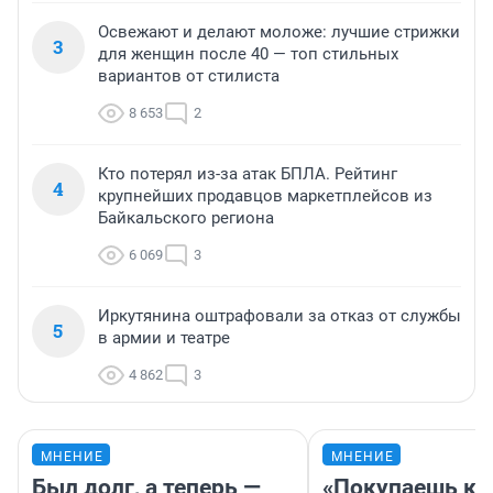
Освежают и делают моложе: лучшие стрижки
3
для женщин после 40 — топ стильных
вариантов от стилиста
8 653
2
Кто потерял из-за атак БПЛА. Рейтинг
4
крупнейших продавцов маркетплейсов из
Байкальского региона
6 069
3
Иркутянина оштрафовали за отказ от службы
5
в армии и театре
4 862
3
МНЕНИЕ
МНЕНИЕ
Был долг, а теперь —
«Покупаешь ко