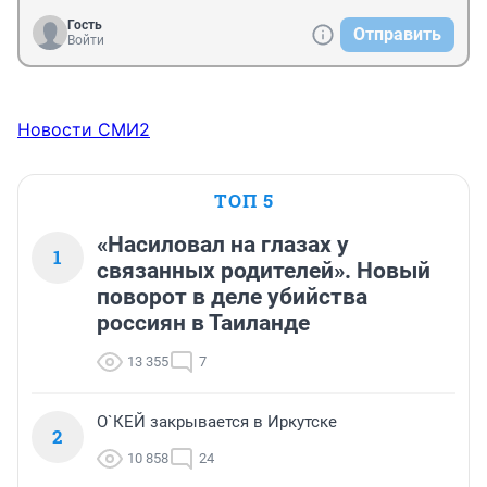
Гость
Отправить
Войти
Новости СМИ2
ТОП 5
«Насиловал на глазах у
1
связанных родителей». Новый
поворот в деле убийства
россиян в Таиланде
13 355
7
О`КЕЙ закрывается в Иркутске
2
10 858
24