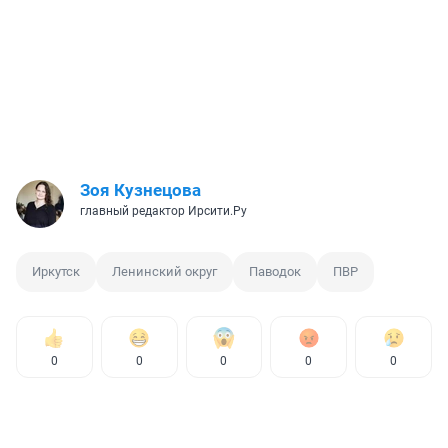
Зоя Кузнецова
главный редактор Ирсити.Ру
Иркутск
Ленинский округ
Паводок
ПВР
0
0
0
0
0