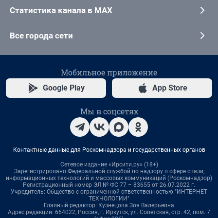
Статистика канала в MAX
Все города сети
Мобильное приложение
Google Play
App Store
Мы в соцсетях
Контактные данные для Роскомнадзора и государственных органов
Сетевое издание «Ирсити.ру» (18+)
Зарегистрировано Федеральной службой по надзору в сфере связи,
информационных технологий и массовых коммуникаций (Роскомнадзор)
Регистрационный номер ЭЛ № ФС 77 – 83655 от 26.07.2022 г.
Учредитель: Общество с ограниченной ответственностью "ИНТЕРНЕТ
ТЕХНОЛОГИИ"
Главный редактор: Кузнецова Зоя Валерьевна
Адрес редакции: 664022, Россия, г. Иркутск, ул. Советская, стр. 42, пом. 7