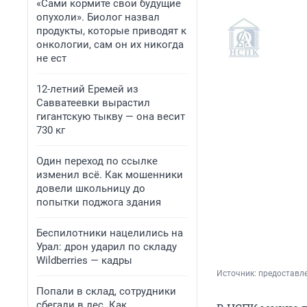
«Сами кормите свои будущие
опухоли». Биолог назвал
продукты, которые приводят к
онкологии, сам он их никогда
не ест
12-летний Еремей из
Савватеевки вырастил
гигантскую тыкву — она весит
730 кг
Один переход по ссылке
изменил всё. Как мошенники
довели школьницу до
попытки поджога здания
Беспилотники нацелились на
Урал: дрон ударил по складу
Wildberries — кадры
Источник: 
предоставл
Попали в склад, сотрудники
сбегали в лес. Как