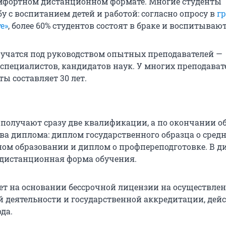
мфортном дистанционном формате. Многие студенты
 с воспитанием детей и работой: согласно опросу в
г
е»
, более 60% студентов состоят в браке и воспитывают
учатся под руководством опытных преподавателей —
пециалистов, кандидатов наук. У многих преподават
ы составляет 30 лет.
получают сразу две квалификации, а по окончании о
ва диплома: диплом государственного образца о сред
ом образовании и диплом о профпереподготовке. В д
 дистанционная форма обучения.
ет на основании бессрочной лицензии на осуществле
й деятельности и государственной аккредитации, де
ода.