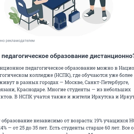
ено рекламодателем
ь педагогическое образование дистанционно
нционное педагогическое образование можно в Наци
гогическом колледже (НСПК), где обучаются уже более
живут в разных городах — Москве, Санкт-Петербурге,
Рязани, Краснодаре. Многие студенты — из небольших
ктов. В НСПК учатся также и жители Иркутска и Ирку
образование независимо от возраста: 19% учащихся 
4% — от 25 до 35 лет. Есть студенты старше 60 лет. Все 