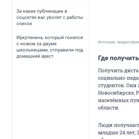
За какие публикации в
соцсетях вас уволят с работы:
список
Иркутянина, который гонялся
Источник: 
предоставл
с ножом за двумя
школьницами, отправили под
домашний арест
Где получит
Получить диста
социально-педа
студентов. Они 
Новосибирске, 
населённых пун
области.
Люди получают 
младше 24 лет, 2