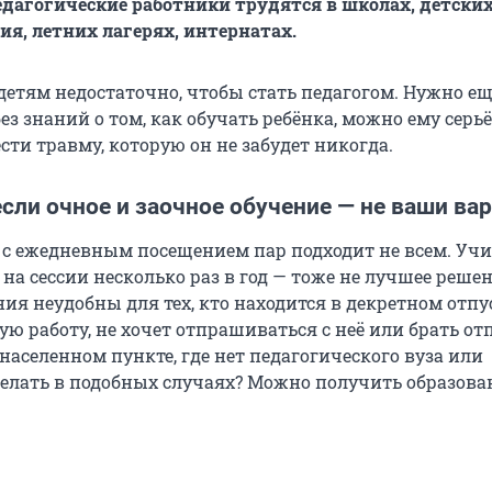
дагогические работники трудятся в школах, детских
ия, летних лагерях, интернатах.
детям недостаточно, чтобы стать педагогом. Нужно ещ
ез знаний о том, как обучать ребёнка, можно ему серь
сти травму, которую он не забудет никогда.
если очное и заочное обучение — не ваши ва
 с ежедневным посещением пар подходит не всем. Учи
 на сессии несколько раз в год — тоже не лучшее решен
я неудобны для тех, кто находится в декретном отпус
ю работу, не хочет отпрашиваться с неё или брать от
 населенном пункте, где нет педагогического вуза или
делать в подобных случаях? Можно получить образова