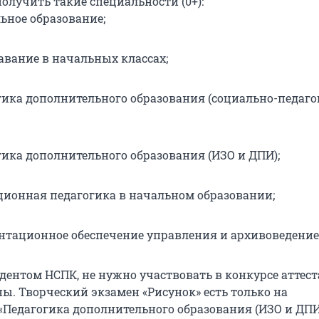
олучить такие специальности (0+):
льное образование;
давание в начальных классах;
гогика дополнительного образования (социально-педаг
огика дополнительного образования (ИЗО и ДПИ);
кционная педагогика в начальном образовании;
ментационное обеспечение управления и архивоведение
дентом НСПК, не нужно участвовать в конкурсе аттест
ы. Творческий экзамен «Рисунок» есть только на
«Педагогика дополнительного образования (ИЗО и ДПИ