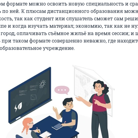
м формате можно освоить новую специальность и сра
ь по ней. К плюсам дистанционного образования мож
кость, так как студент или слушатель сможет сам решит
мпе и когда изучать материал; экономию, так как не н
 город, оплачивать съёмное жильё на время сессии; и
ь при таком формате совершенно неважно, где находит
— образовательное учреждение.