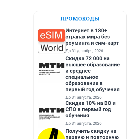
ПРОМОКОДЫ
Интернет в 180+
странах мира без
роуминга и сим-карт
До 31 декабря, 2026
Скидка 72 000 на
высшее образование
и среднее
специальное
образование в
первый год обучения
До 31 августа, 2026
Скидка 10% на ВО и
СПО в первый год
обучения
До 31 августа, 2026
Получить скидку на
первую и повторную