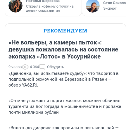
Наталья Шорохова
Стас Соколов
Открыла кофейную точку на
Эксперт
деньги соцразвития
РЕКОМЕНДУЕМ
«Не вольеры, а камеры пыток»:
девушка пожаловалась на состояние
экопарка «Лотос» в Уссурийске
9 часов
4 064
Обсудить
«Девчонки, вы испытываете судьбу»: что творится в
подпольной рюмочной на Березовой в Рязани —
обзор YA62.RU
«Он мне угрожает и портит жизнь»: москвич обвинил
турагента из Волгограда в мошенничестве и пропаже
почти миллиона рублей
«Вплоть до диареи»: как правильно пить иван-чай —