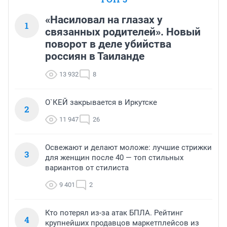
«Насиловал на глазах у
1
связанных родителей». Новый
поворот в деле убийства
россиян в Таиланде
13 932
8
О`КЕЙ закрывается в Иркутске
2
11 947
26
Освежают и делают моложе: лучшие стрижки
3
для женщин после 40 — топ стильных
вариантов от стилиста
9 401
2
Кто потерял из-за атак БПЛА. Рейтинг
4
крупнейших продавцов маркетплейсов из