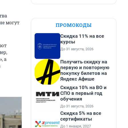
тва
не могут
ПРОМОКОДЫ
Скидка 11% на все
курсы
ают
До 31 августа, 2026
ер,
, а
Получить скидку на
в
первую и повторную
покупку билетов на
Яндекс Афише
Скидка 10% на ВО и
СПО в первый год
обучения
До 31 августа, 2026
Скидка 5% на все
сертификаты
До 1 января, 2027