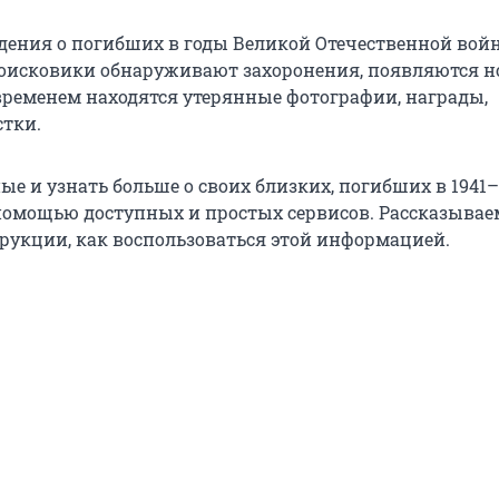
дения о погибших в годы Великой Отечественной вой
оисковики обнаруживают захоронения, появляются 
временем находятся утерянные фотографии, награды,
стки.
е и узнать больше о своих близких, погибших в 1941–
 помощью доступных и простых сервисов. Рассказывае
рукции, как воспользоваться этой информацией.