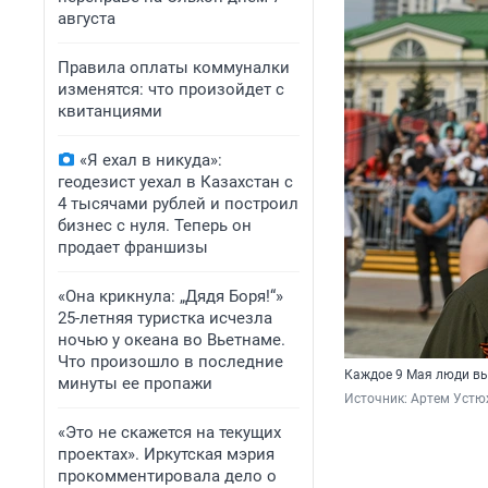
августа
Правила оплаты коммуналки
изменятся: что произойдет с
квитанциями
«Я ехал в никуда»:
геодезист уехал в Казахстан с
4 тысячами рублей и построил
бизнес с нуля. Теперь он
продает франшизы
«Она крикнула: „Дядя Боря!“»
25-летняя туристка исчезла
ночью у океана во Вьетнаме.
Что произошло в последние
Каждое 9 Мая люди вы
минуты ее пропажи
Источник: 
Артем Устю
«Это не скажется на текущих
проектах». Иркутская мэрия
прокомментировала дело о