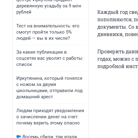
деревянную усадьбу за 9 млн
Каждый год све
рублей
пополняются, п
Тест на внимательность: его
документы. Со 
смогут пройти только 5%
дневники, пове
людей — вы в их числе?
Проверить данны
За какие публикации в
соцсетях вас уволят с работы:
годах, можно с
список
подробной инст
Иркутянина, который гонялся
с ножом за двумя
школьницами, отправили под
домашний арест
Людям приходят уведомления
о зачислении денег на счет:
почему верить этому опасно
Восемь сбили, три упали.