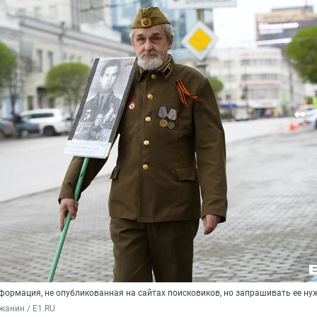
нформация, не опубликованная на сайтах поисковиков, но запрашивать ее ну
жанин / E1.RU