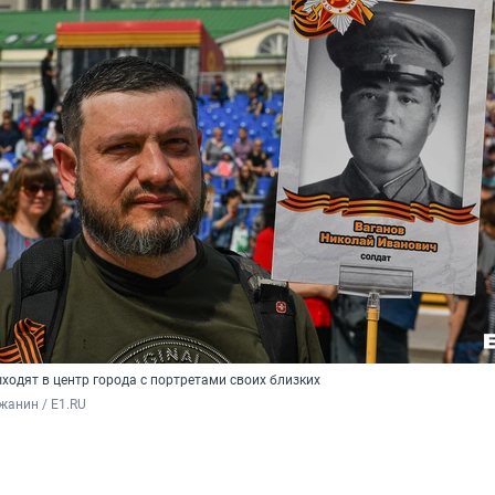
ходят в центр города с портретами своих близких
жанин / E1.RU