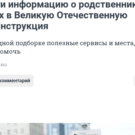
ти информацию о родственник
х в Великую Отечественную
Инструкция
дной подборке полезные сервисы и места,
помочь
 863
 комментарий