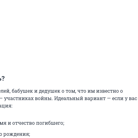
ь?
лей, бабушек и дедушек о том, что им известно о
— участниках войны. Идеальный вариант — если у вас
ация:
мя и отчество погибшего;
то рождения;