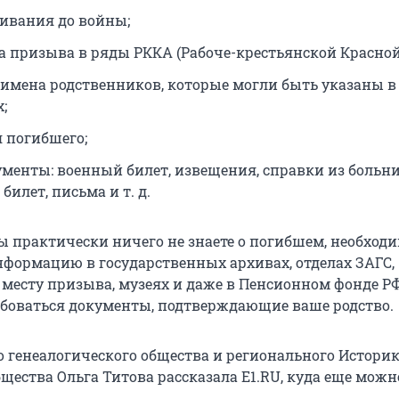
ивания до войны;
та призыва в ряды РККА (Рабоче-крестьянской Красной
имена родственников, которые могли быть указаны в
;
 погибшего;
ументы: военный билет, извещения, справки из больни
илет, письма и т. д.
вы практически ничего не знаете о погибшем, необход
формацию в государственных архивах, отделах ЗАГС,
 месту призыва, музеях и даже в Пенсионном фонде РФ
ебоваться документы, подтверждающие ваше родство.
о генеалогического общества и регионального Историк
щества Ольга Титова рассказала E1.RU, куда еще можн