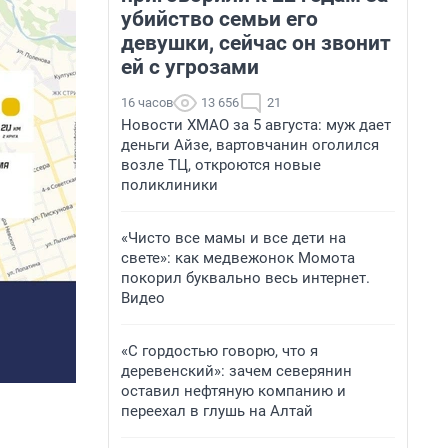
убийство семьи его
девушки, сейчас он звонит
ей с угрозами
16 часов
13 656
21
Новости ХМАО за 5 августа: муж дает
деньги Айзе, вартовчанин оголился
возле ТЦ, откроются новые
поликлиники
«Чисто все мамы и все дети на
свете»: как медвежонок Момота
покорил буквально весь интернет.
Видео
«С гордостью говорю, что я
деревенский»: зачем северянин
оставил нефтяную компанию и
переехал в глушь на Алтай