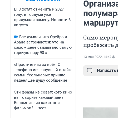
Организ
ЕГЭ хотят отменить к 2027
полумар
году: в Госдуме уже
придумали замену. Новости 6
маршрут
августа
Само меропр
Все думали, что Орейро и
Арана встречаются: что на
пробежать д
самом деле связывало самую
горячую пару 90-х
13 мая 2022, 14:47
«Простите нас за всё». С
телефона исчезнувшей в тайге
Написать
семьи Усольцевых пришло
леденящее душу сообщение
Эти фразы из советского кино
вы говорите каждый день.
Вспомните из каких они
фильмов? — тест