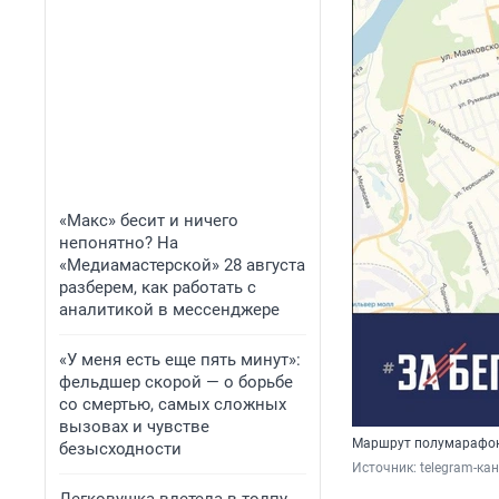
«Макс» бесит и ничего
непонятно? На
«Медиамастерской» 28 августа
разберем, как работать с
аналитикой в мессенджере
«У меня есть еще пять минут»:
фельдшер скорой — о борьбе
со смертью, самых сложных
вызовах и чувстве
Маршрут полумарафон
безысходности
Источник: 
telegram-ка