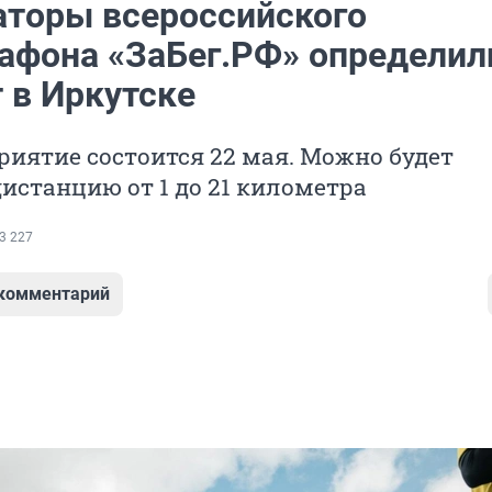
аторы всероссийского
афона «ЗаБег.РФ» определил
 в Иркутске
иятие состоится 22 мая. Можно будет
истанцию от 1 до 21 километра
3 227
 комментарий