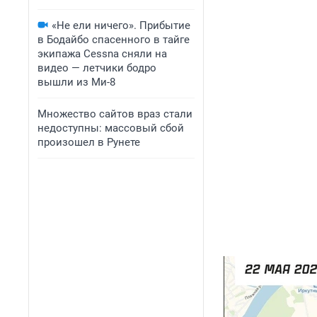
«Не ели ничего». Прибытие
в Бодайбо спасенного в тайге
экипажа Cessna сняли на
видео — летчики бодро
вышли из Ми-8
Множество сайтов враз стали
недоступны: массовый сбой
произошел в Рунете