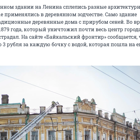
нном здании на Ленина сплелись разные архитектур
е применялись в деревянном зодчестве. Само здание
диционные деревянные дома с прирубом сеней. Во в
879 года, который уничтожил почти весь центр города
традал. На сайте «Байкальский фронтир» сообщается, 
 3 рубля за каждую бочку с водой, которая пошла на е