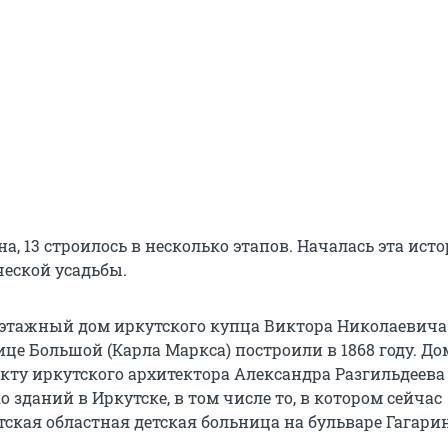
а, 13 строилось в несколько этапов. Началась эта исто
ческой усадьбы.
этажный дом иркутского купца Виктора Николаевича
це Большой (Карла Маркса) построили в 1868 году. До
екту иркутского архитектора Александра Разгильдеева
о зданий в Иркутске, в том числе то, в котором сейчас
ская областная детская больница на бульваре Гагарин