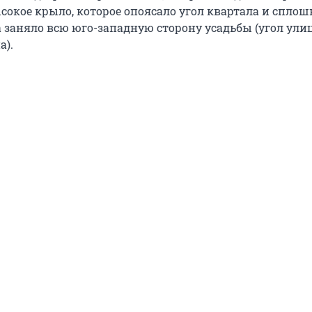
сокое крыло, которое опоясало угол квартала и спло
 заняло всю юго-западную сторону усадьбы (угол ули
а).