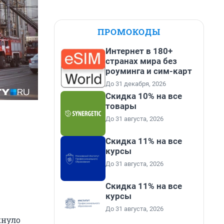
ПРОМОКОДЫ
Интернет в 180+
странах мира без
роуминга и сим-карт
До 31 декабря, 2026
Скидка 10% на все
товары
До 31 августа, 2026
Скидка 11% на все
курсы
До 31 августа, 2026
Скидка 11% на все
курсы
До 31 августа, 2026
кнуло