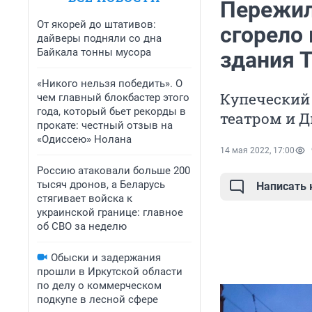
Пережил
От якорей до штативов:
сгорело 
дайверы подняли со дна
Байкала тонны мусора
здания 
«Никого нельзя победить». О
Купеческий 
чем главный блокбастер этого
года, который бьет рекорды в
театром и 
прокате: честный отзыв на
«Одиссею» Нолана
14 мая 2022, 17:00
Россию атаковали больше 200
тысяч дронов, а Беларусь
Написать
стягивает войска к
украинской границе: главное
об СВО за неделю
Обыски и задержания
прошли в Иркутской области
по делу о коммерческом
подкупе в лесной сфере