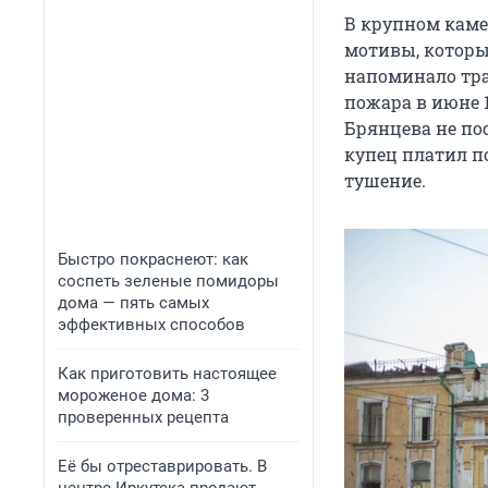
В крупном каме
мотивы, которы
напоминало тра
пожара в июне 1
Брянцева не пос
купец платил по
тушение.
Быстро покраснеют: как
соспеть зеленые помидоры
дома — пять самых
эффективных способов
Как приготовить настоящее
мороженое дома: 3
проверенных рецепта
Её бы отреставрировать. В