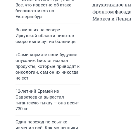
двухэтажное вы
Все, что известно об атаке
беспилотников на
фронтом фасада
Екатеринбург
Маркса и Ленин
Выживших на севере
Иркутской области пилотов
скоро выпишут из больницы
«Сами кормите свои будущие
опухоли». Биолог назвал
продукты, которые приводят к
онкологии, сам он их никогда
не ест
12-летний Еремей из
Савватеевки вырастил
гигантскую тыкву — она весит
730 кг
Один переход по ссылке
изменил всё. Как мошенники