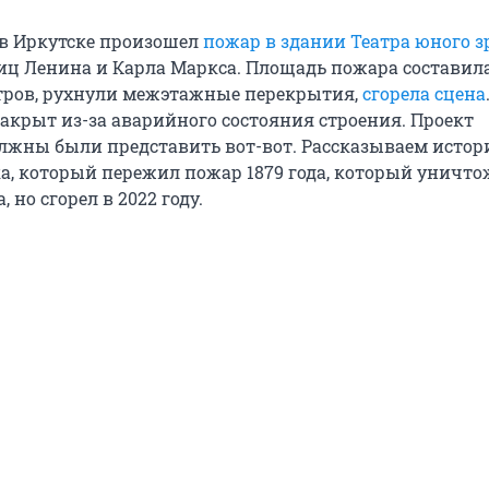
 в Иркутске произошел
пожар в здании Театра юного з
иц Ленина и Карла Маркса. Площадь пожара составил
тров, рухнули межэтажные перекрытия,
сгорела сцена
закрыт из-за аварийного состояния строения. Проект
лжны были представить вот-вот. Рассказываем истори
ка, который пережил пожар 1879 года, который уничт
 но сгорел в 2022 году.