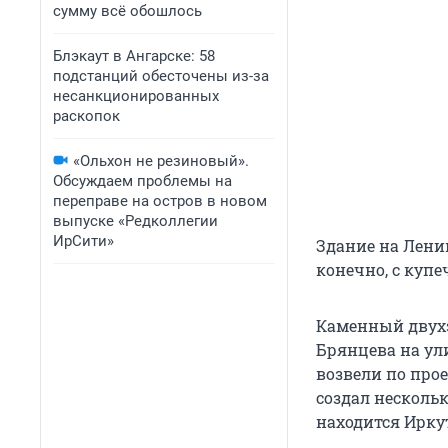
сумму всё обошлось
Блэкаут в Ангарске: 58
подстанций обесточены из-за
несанкционированных
раскопок
«Ольхон не резиновый».
Обсуждаем проблемы на
переправе на остров в новом
выпуске «Редколлегии
ИрСити»
Здание на Ленин
конечно, с купе
Каменный двух
Брянцева на ули
возвели по про
создал нескольк
находится Иркут