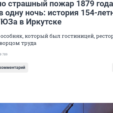
о страшный пожар 1879 года
в одну ночь: история 154-лет
ТЮЗа в Иркутске
особняк, который был гостиницей, ресто
Дворцом труда
9 789
 комментарий