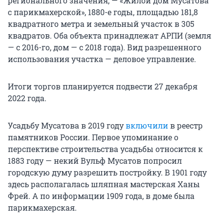
регионального значения, — «Жилой дом Мусатова
с парикмахерской», 1880-е годы, площадью 181,8
квадратного метра и земельный участок в 305
квадратов. Оба объекта принадлежат АРПИ (земля
— с 2016-го, дом — с 2018 года). Вид разрешенного
использования участка — деловое управление.
Итоги торгов планируется подвести 27 декабря
2022 года.
Усадьбу Мусатова в 2019 году
включили
в реестр
памятников России. Первое упоминание о
перспективе строительства усадьбы относится к
1883 году — некий Вульф Мусатов попросил
городскую думу разрешить постройку. В 1901 году
здесь располагалась шляпная мастерская Ханы
Фрей. А по информации 1909 года, в доме была
парикмахерская.