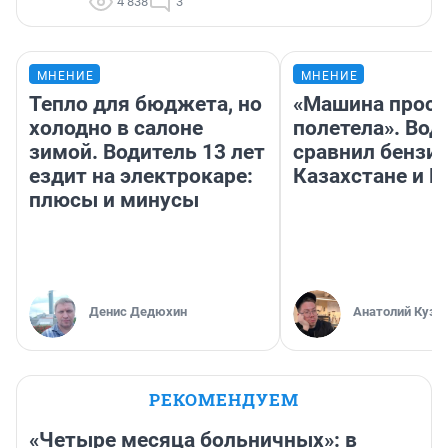
4 838
3
МНЕНИЕ
МНЕНИЕ
Тепло для бюджета, но
«Машина прост
холодно в салоне
полетела». Вод
зимой. Водитель 13 лет
сравнил бензин
ездит на электрокаре:
Казахстане и Р
плюсы и минусы
Денис Дедюхин
Анатолий Кузн
РЕКОМЕНДУЕМ
«Четыре месяца больничных»: в