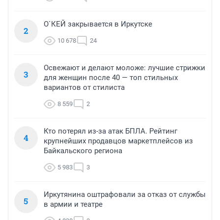
О`КЕЙ закрывается в Иркутске
2
10 678
24
Освежают и делают моложе: лучшие стрижки
3
для женщин после 40 — топ стильных
вариантов от стилиста
8 559
2
Кто потерял из-за атак БПЛА. Рейтинг
4
крупнейших продавцов маркетплейсов из
Байкальского региона
5 983
3
Иркутянина оштрафовали за отказ от службы
5
в армии и театре