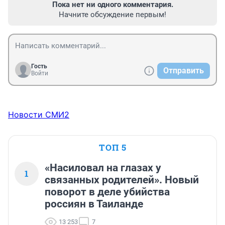
Пока нет ни одного комментария.
Начните обсуждение первым!
Гость
Отправить
Войти
Новости СМИ2
ТОП 5
«Насиловал на глазах у
1
связанных родителей». Новый
поворот в деле убийства
россиян в Таиланде
13 253
7