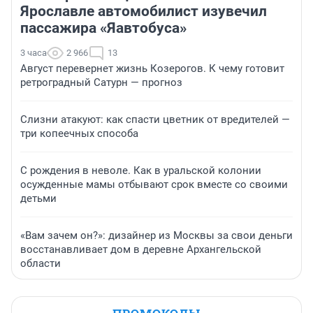
Ярославле автомобилист изувечил
пассажира «Яавтобуса»
3 часа
2 966
13
Август перевернет жизнь Козерогов. К чему готовит
ретроградный Сатурн — прогноз
Слизни атакуют: как спасти цветник от вредителей —
три копеечных способа
С рождения в неволе. Как в уральской колонии
осужденные мамы отбывают срок вместе со своими
детьми
«Вам зачем он?»: дизайнер из Москвы за свои деньги
восстанавливает дом в деревне Архангельской
области