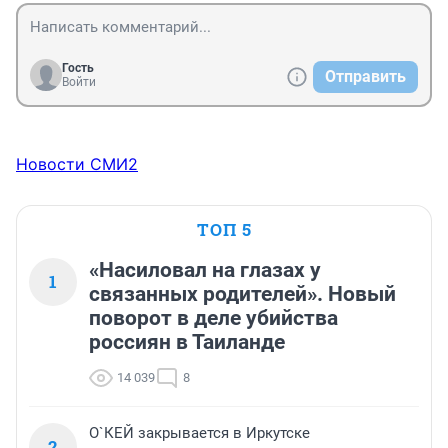
Гость
Отправить
Войти
Новости СМИ2
ТОП 5
«Насиловал на глазах у
1
связанных родителей». Новый
поворот в деле убийства
россиян в Таиланде
14 039
8
О`КЕЙ закрывается в Иркутске
2