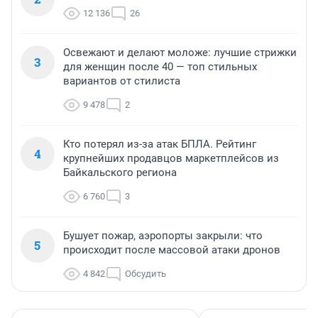
12 136
26
Освежают и делают моложе: лучшие стрижки
3
для женщин после 40 — топ стильных
вариантов от стилиста
9 478
2
Кто потерял из-за атак БПЛА. Рейтинг
4
крупнейших продавцов маркетплейсов из
Байкальского региона
6 760
3
Бушует пожар, аэропорты закрыли: что
5
происходит после массовой атаки дронов
4 842
Обсудить