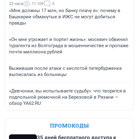
23 часа
11 109
3
«Мне должны 17 млн, но банку плачу я»: почему в
Башкирии обманутые в ИЖС не могут добиться
правды
«Он мне угрожает и портит жизнь»: москвич обвинил
турагента из Волгограда в мошенничестве и пропаже
почти миллиона рублей
Выжившая после атаки с кислотой петербурженка
выписалась из больницы
«Девчонки, вы испытываете судьбу»: что творится в
подпольной рюмочной на Березовой в Рязани —
обзор YA62.RU
ПРОМОКОДЫ
35 дней бесплатного доступа к