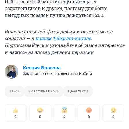
11:00. После 11:00 многие едут навещать
родственников и друзей, поэтому для более
выгодных поездок лучше дождаться 15:00.
Больше новостей, фотографий и видео с места
событий — в
нашем Telegram-канале
.
Подписывайтесь и узнавайте всё самое интересное
и важное из жизни региона первыми.
Ксения Власова
Заместитель главного редактора ИрСити
Такси
Новогодняя ночь
Цена такси
0
0
0
0
0