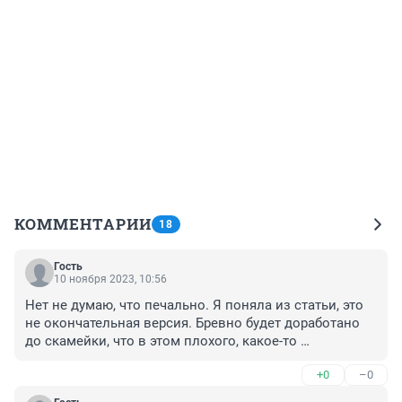
КОММЕНТАРИИ
18
Гость
10 ноября 2023, 10:56
Нет не думаю, что печально. Я поняла из статьи, это 
не окончательная версия. Бревно будет доработано 
до скамейки, что в этом плохого, какое-то 
разнообразие. Клумбы разобьёт, их у нас в городе 
+0
–0
очень мало.