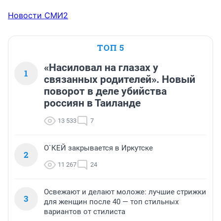
Новости СМИ2
ТОП 5
«Насиловал на глазах у
1
связанных родителей». Новый
поворот в деле убийства
россиян в Таиланде
13 533
7
О`КЕЙ закрывается в Иркутске
2
11 267
24
Освежают и делают моложе: лучшие стрижки
3
для женщин после 40 — топ стильных
вариантов от стилиста