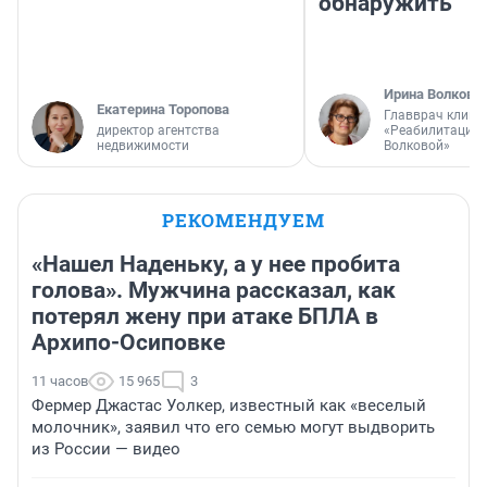
обнаружить
Ирина Волкова
Екатерина Торопова
Главврач клини
директор агентства
«Реабилитация 
недвижимости
Волковой»
РЕКОМЕНДУЕМ
«Нашел Наденьку, а у нее пробита
голова». Мужчина рассказал, как
потерял жену при атаке БПЛА в
Архипо-Осиповке
11 часов
15 965
3
Фермер Джастас Уолкер, известный как «веселый
молочник», заявил что его семью могут выдворить
из России — видео