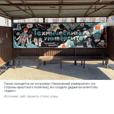
Панно находится на остановке «Технический университет» (со
стороны иркутского политеха), его создало диджитал-агентство
«Адикт»
Источник: 
сайт проекта «Голос улиц»