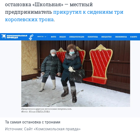
остановка «Школьная» — местный
предприниматель
прикрутил к сидениям три
королевских трона
.
Та самая остановка с тронами
Источник: 
Сайт «Комсомольская правда»