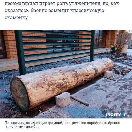
лесоматериал играет роль утяжелителя, но, как
оказалось, бревно заменит классическую
скамейку.
Пассажиры, ожидающие трамвай, не стремятся опробовать бревно
в качестве скамейки