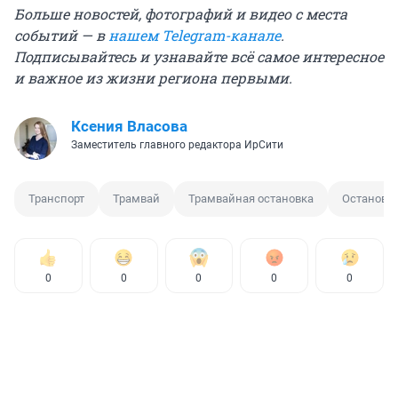
Больше новостей, фотографий и видео с места
событий — в
нашем Telegram-канале
.
Подписывайтесь и узнавайте всё самое интересное
и важное из жизни региона первыми.
Ксения Власова
Заместитель главного редактора ИрСити
Транспорт
Трамвай
Трамвайная остановка
Остановк
0
0
0
0
0