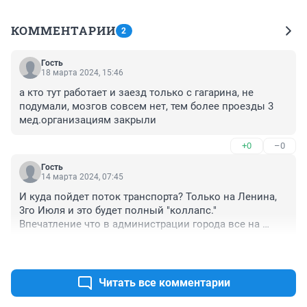
КОММЕНТАРИИ
2
Гость
18 марта 2024, 15:46
а кто тут работает и заезд только с гагарина, не 
подумали, мозгов совсем нет, тем более проезды 3 
мед.организациям закрыли
+0
–0
Гость
14 марта 2024, 07:45
И куда пойдет поток транспорта? Только на Ленина, 
3го Июля и это будет полный "коллапс."

Впечатление что в администрации города все на 
вертолетах летают на работу.
+0
–0
Читать все комментарии