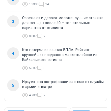
10 338
24
Освежают и делают моложе: лучшие стрижки
3
для женщин после 40 — топ стильных
вариантов от стилиста
8 307
2
Кто потерял из-за атак БПЛА. Рейтинг
4
крупнейших продавцов маркетплейсов из
Байкальского региона
5 837
3
Иркутянина оштрафовали за отказ от службы
5
в армии и театре
4 739
2