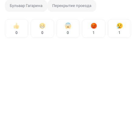
Бульвар Гагарина
Перекрытие проезда
0
0
0
1
1