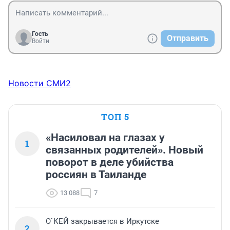
Гость
Отправить
Войти
Новости СМИ2
ТОП 5
«Насиловал на глазах у
1
связанных родителей». Новый
поворот в деле убийства
россиян в Таиланде
13 088
7
О`КЕЙ закрывается в Иркутске
2