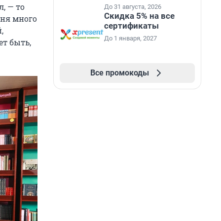
промокоду НАБЕРИ
, — то
До 31 августа, 2026
Скидка 5% на все
еня много
сертификаты
,
До 1 января, 2027
ет быть,
Все промокоды