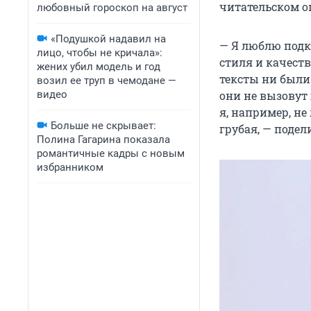
читательском о
любовный гороскоп на август
«Подушкой надавил на
— Я люблю подк
лицо, чтобы не кричала»:
стиля и качеств
жених убил модель и год
тексты ни были
возил ее труп в чемодане —
видео
они не вызовут
я, например, не
Больше не скрывает:
грубая, — подел
Полина Гагарина показала
романтичные кадры с новым
избранником