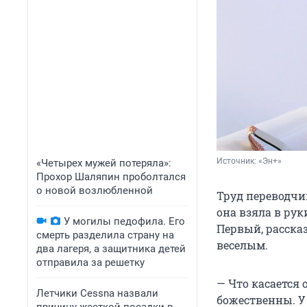
Источник: 
«Эн+»
«Четырех мужей потеряла»:
Прохор Шаляпин проболтался
о новой возлюбленной
Труд переводчик
она взяла в рук
У могилы педофила. Его
Первый, расска
смерть разделила страну на
веселым.
два лагеря, а защитника детей
отправила за решетку
— Что касается 
Летчики Cessna назвали
божественны. У