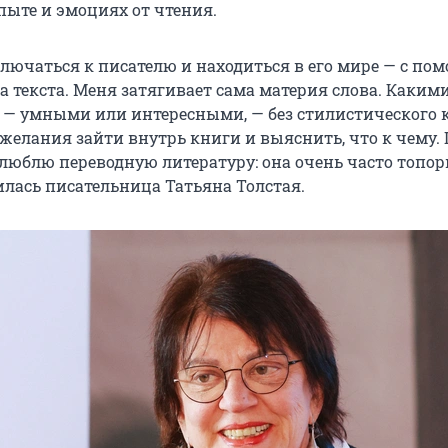
пыте и эмоциях от чтения.
лючаться к писателю и находиться в его мире — с по
а текста. Меня затягивает сама материя слова. Каким
 — умными или интересными, — без стилистического 
 желания зайти внутрь книги и выяснить, что к чему.
 люблю переводную литературу: она очень часто топор
илась писательница Татьяна Толстая.