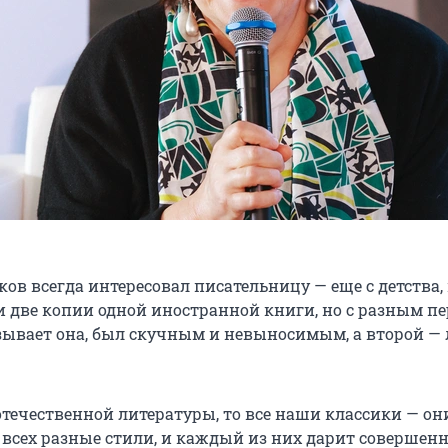
ов всегда интересовал писательницу — еще с детства,
и две копии одной иностранной книги, но с разным пе
зывает она, был скучным и невыносимым, а второй — 
отечественной литературы, то все наши классики — он
 всех разные стили, и каждый из них дарит совершен