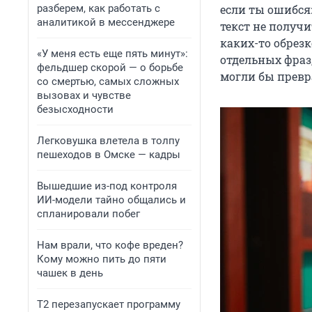
разберем, как работать с
если ты ошибся:
аналитикой в мессенджере
текст не получи
каких-то обрезк
«У меня есть еще пять минут»:
отдельных фраз
фельдшер скорой — о борьбе
могли бы превра
со смертью, самых сложных
вызовах и чувстве
безысходности
Легковушка влетела в толпу
пешеходов в Омске — кадры
Вышедшие из-под контроля
ИИ-модели тайно общались и
спланировали побег
Нам врали, что кофе вреден?
Кому можно пить до пяти
чашек в день
Т2 перезапускает программу