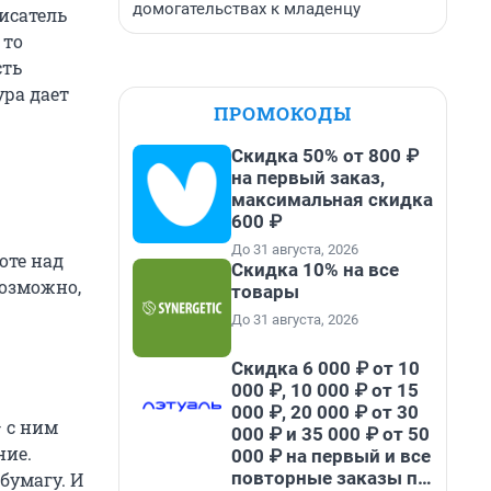
домогательствах к младенцу
исатель
 то
сть
ура дает
ПРОМОКОДЫ
Скидка 50% от 800 ₽
на первый заказ,
максимальная скидка
600 ₽
До 31 августа, 2026
оте над
Скидка 10% на все
возможно,
товары
До 31 августа, 2026
Скидка 6 000 ₽ от 10
000 ₽, 10 000 ₽ от 15
000 ₽, 20 000 ₽ от 30
 с ним
000 ₽ и 35 000 ₽ от 50
ние.
000 ₽ на первый и все
повторные заказы по
бумагу. И