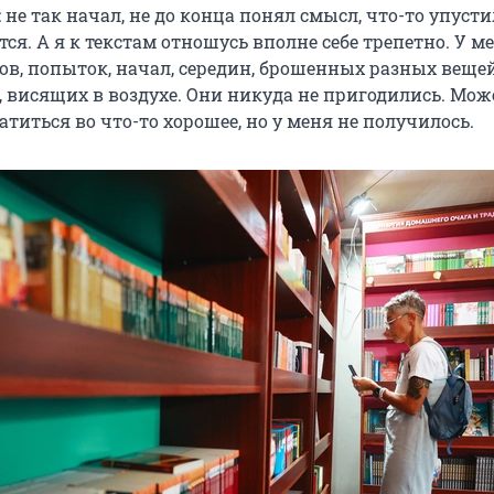
 не так начал, не до конца понял смысл, что-то упустил
тся. А я к текстам отношусь вполне себе трепетно. У м
ов, попыток, начал, середин, брошенных разных вещей
, висящих в воздухе. Они никуда не пригодились. Мож
титься во что-то хорошее, но у меня не получилось.