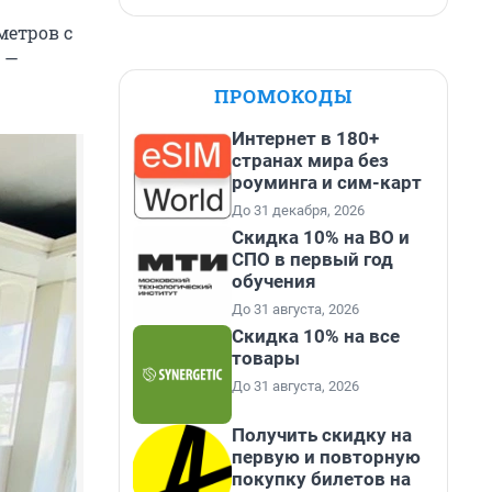
метров с
 —
ПРОМОКОДЫ
Интернет в 180+
странах мира без
роуминга и сим-карт
До 31 декабря, 2026
Скидка 10% на ВО и
СПО в первый год
обучения
До 31 августа, 2026
Скидка 10% на все
товары
До 31 августа, 2026
Получить скидку на
первую и повторную
покупку билетов на