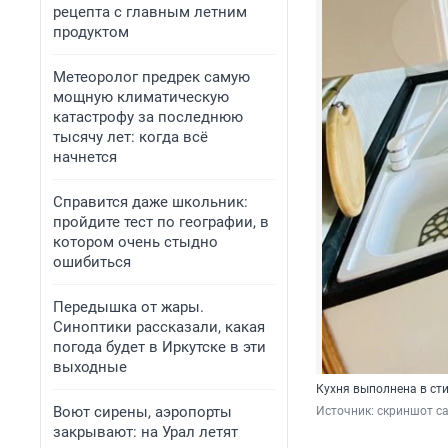
рецепта с главным летним
продуктом
Метеоролог предрек самую
мощную климатическую
катастрофу за последнюю
тысячу лет: когда всё
начнется
Справится даже школьник:
пройдите тест по географии, в
котором очень стыдно
ошибиться
Передышка от жары.
Синоптики рассказали, какая
погода будет в Иркутске в эти
выходные
Кухня выполнена в сти
Воют сирены, аэропорты
Источник: 
скриншот са
закрывают: на Урал летят