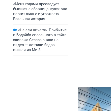
«Меня годами преследует
бывшая любовница мужа: она
портит жилье и угрожает».
Реальная история
«Не ели ничего». Прибытие
в Бодайбо спасенного в тайге
экипажа Cessna сняли на
видео — летчики бодро
вышли из Ми-8