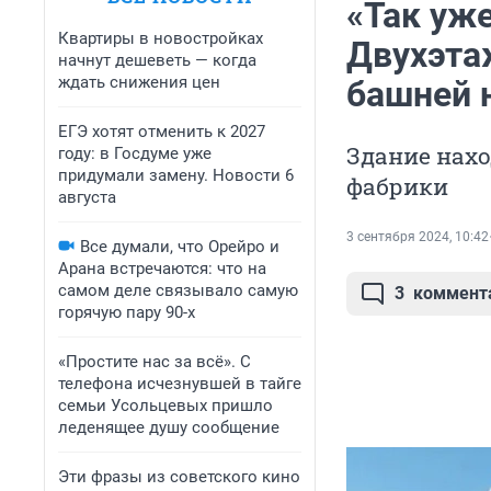
«Так уже
Квартиры в новостройках
Двухэта
начнут дешеветь — когда
ждать снижения цен
башней 
ЕГЭ хотят отменить к 2027
Здание нахо
году: в Госдуме уже
придумали замену. Новости 6
фабрики
августа
3 сентября 2024, 10:42
Все думали, что Орейро и
Арана встречаются: что на
самом деле связывало самую
3
коммент
горячую пару 90-х
«Простите нас за всё». С
телефона исчезнувшей в тайге
семьи Усольцевых пришло
леденящее душу сообщение
Эти фразы из советского кино