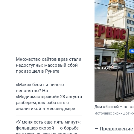
Множество сайтов враз стали
недоступны: массовый сбой
произошел в Рунете
«Макс» бесит и ничего
непонятно? На
«Медиамастерской» 28 августа
разберем, как работать с
Дом с башней — тот с
аналитикой в мессенджере
Источник: 
скриншот «Я
«У меня есть еще пять минут»:
фельдшер скорой — о борьбе
— Предложение 