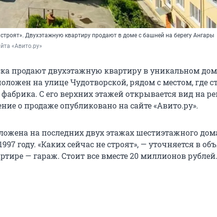
е строят». Двухэтажную квартиру продают в доме с башней на берегу Ангары
йта «Авито.ру»
ска продают двухэтажную квартиру в уникальном дом
оложен на улице Чудотворской, рядом с местом, где с
фабрика. С его верхних этажей открывается вид на ре
ние о продаже опубликовано на сайте «Авито.ру».
ложена на последних двух этажах шестиэтажного дома
1997 году. «Каких сейчас не строят», — уточняется в об
ртире — гараж. Стоит все вместе 20 миллионов рублей