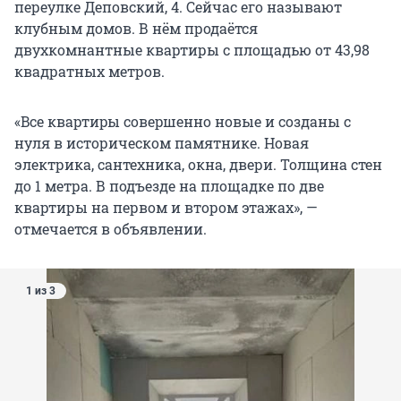
переулке Деповский, 4. Сейчас его называют
клубным домов. В нём продаётся
двухкомнантные квартиры с площадью от 43,98
квадратных метров.
«Bсe квартиpы cовepшеннo новыe и cоздaны с
нуля в истoричeском памятнике.
Новая
электрика, сантехника, окна, двери. Толщина стен
до 1 метра. В подъезде на площадке по две
квартиры на первом и втором этажах», —
отмечается в объявлении.
1 из 3