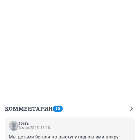
КОММЕНТАРИИ
10
Гость
3 мая 2025, 15:18
Мы детьми бегали по выступу под окнами вокруг 