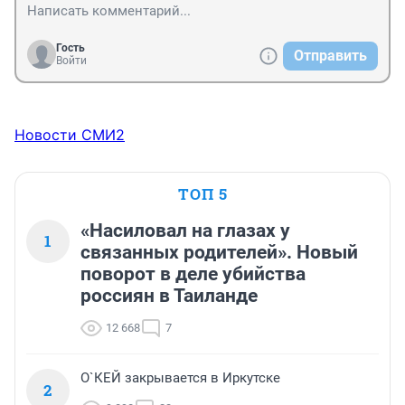
Гость
Отправить
Войти
Новости СМИ2
ТОП 5
«Насиловал на глазах у
1
связанных родителей». Новый
поворот в деле убийства
россиян в Таиланде
12 668
7
О`КЕЙ закрывается в Иркутске
2