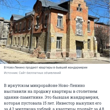
В Ново-Ленино продают квартиры в бывшей жандармерии
Источник: 
Сайт бесплатных объявлений
В иркутском микрорайоне Ново-Ленино
выставили на продажу квартиры в столетнем
здании-памятнике. Это бывшая жандармерия,
которая пустовала 15 лет. Инвестор выкупил его
за 4,2 миллиона рублей, а квартиры продаёт за 4,8