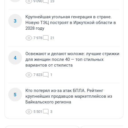
9 090
23
Крупнейшая угольная генерация в стране.
3
Новую ТЭЦ построят в Иркутской области в
2028 году
7 978
21
Освежают и делают моложе: лучшие стрижки
4
для женщин после 40 — топ стильных
вариантов от стилиста
7 823
1
Кто потерял из-за атак БПЛА. Рейтинг
5
крупнейших продавцов маркетплейсов из
Байкальского региона
5 501
3