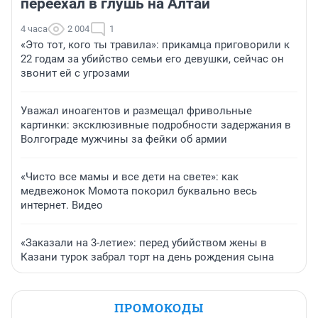
переехал в глушь на Алтай
4 часа
2 004
1
«Это тот, кого ты травила»: прикамца приговорили к
22 годам за убийство семьи его девушки, сейчас он
звонит ей с угрозами
Уважал иноагентов и размещал фривольные
картинки: эксклюзивные подробности задержания в
Волгограде мужчины за фейки об армии
«Чисто все мамы и все дети на свете»: как
медвежонок Момота покорил буквально весь
интернет. Видео
«Заказали на 3-летие»: перед убийством жены в
Казани турок забрал торт на день рождения сына
ПРОМОКОДЫ