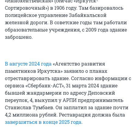
«Иннокентьевская» (сейчас «Иркутск-
Сортировочный») в 1906 году. Там базировалось
полицейское управление Забайкальской
железной дороги. В советские годы там работали
образовательные учреждения, с 2009 года здание
заброшено.
В августе 2024 года
«Агентство развития
памятников Иркутска» заявило о планах
отреставрировать здание. Согласно информации с
сервиса «Сбербанк-АСТ», 31 марта 2024 здание
бывшей жандармерии по адресу Деповский
переулок, 4, выкупил у АРПИ предприниматель
Станислав Тумбаев. Он заплатил за здание почти
4,2 миллиона рублей. Реставрация должна была
завершиться в конце 2025 года
.