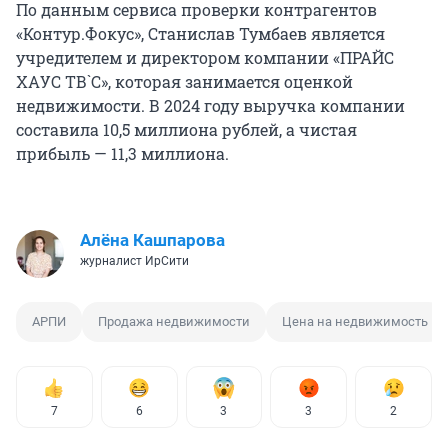
По данным сервиса проверки контрагентов
«Контур.Фокус», Станислав Тумбаев является
учредителем и директором компании «ПРАЙС
ХАУС ТВ`С», которая занимается оценкой
недвижимости. В 2024 году выручка компании
составила 10,5 миллиона рублей, а чистая
прибыль — 11,3 миллиона.
Алёна Кашпарова
журналист ИрСити
АРПИ
Продажа недвижимости
Цена на недвижимость
7
6
3
3
2