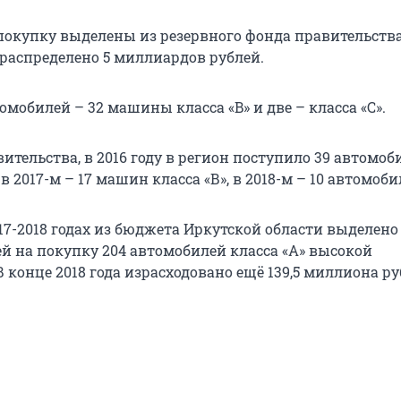
 покупку выделены из резервного фонда правительства
 распределено 5 миллиардов рублей.
омобилей – 32 машины класса «B» и две – класса «С».
ительства, в 2016 году в регион поступило 39 автомо
, в 2017-м – 17 машин класса «В», в 2018-м – 10 автомоби
017-2018 годах из бюджета Иркутской области выделено
й на покупку 204 автомобилей класса «А» высокой
 конце 2018 года израсходовано ещё 139,5 миллиона ру