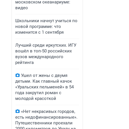
московском океанариуме:
видео
Школьники начнут учиться по
новой программе: что
изменится с 1 сентября
Лучший среди иркутских. ИГУ
вошёл в топ-50 российских
вузов международного
рейтинга
Ушел от жены с двумя
детьми. Как главный качок
«Уральских пельменей» в 54
года закрутил роман с
молодой красоткой
«Нет некрасивых городов,
есть недофинансированные».
Путешественники проехали
2000 километров по Уралу на