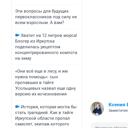
Эти вопросы для будущих
первоклассников под силу не
всем взрослым. А вам?
Хватит на 12 литров морса!
Блогер из Иркутска
поделилась рецептом
концентрированного компота
на зиму
«Они всё еще в лесу, и им
нужна помощь»: сын
пропавших в тайге
Усольцевых назвал еще одну
версию их исчезновения
Ксения 
История, которая могла бы
Заместител
стать трагедией. Как в тайге
Иркутской области пропал
самолет, экипаж которого
Иркутская область