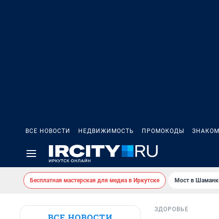
ВСЕ НОВОСТИ
НЕДВИЖИМОСТЬ
ПРОМОКОДЫ
ЗНАКОМ
Бесплатная мастерская для медиа в Иркутске
Мост в Шаманк
ЗДОРОВЬЕ
ВСЕ НОВОСТИ