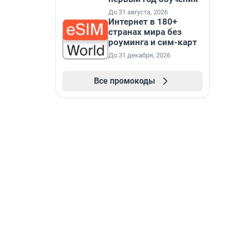
До 31 августа, 2026
Интернет в 180+
странах мира без
роуминга и сим-карт
До 31 декабря, 2026
Все промокоды