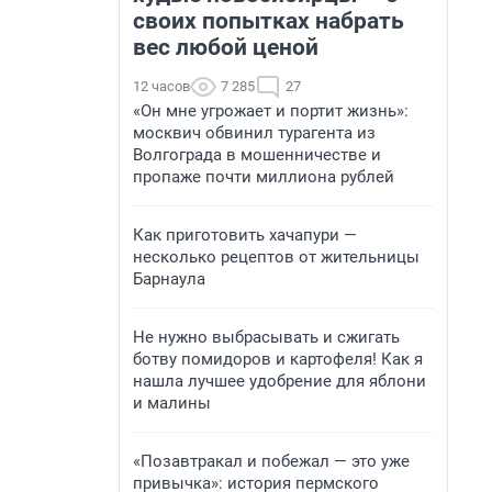
своих попытках набрать
вес любой ценой
12 часов
7 285
27
«Он мне угрожает и портит жизнь»:
москвич обвинил турагента из
Волгограда в мошенничестве и
пропаже почти миллиона рублей
Как приготовить хачапури —
несколько рецептов от жительницы
Барнаула
Не нужно выбрасывать и сжигать
ботву помидоров и картофеля! Как я
нашла лучшее удобрение для яблони
и малины
«Позавтракал и побежал — это уже
привычка»: история пермского