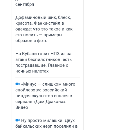
сентября
Дофаминовый шик, блеск,
красота. Фанки-стайл в
одежде: что это такое и как
его носить — примеры
образов с фото
На Кубани горит НПЗ из-за
атаки беспилотников: есть
пострадавшие. Главное о
ночных налетах
«Минус — слишком много
спойлеров»: российский
ниндзя-скульптор снялся в
сериале «Дом Дракона».
Видео
Ну просто милашки! Двух
байкальских нерп поселили в