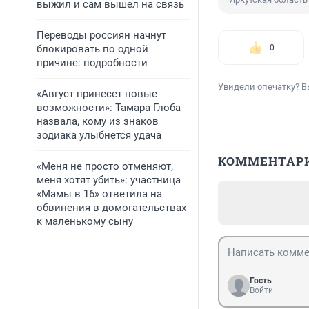
выжил и сам вышел на связь
Переводы россиян начнут
блокировать по одной
0
причине: подробности
Увидели опечатку? В
«Август принесет новые
возможности»: Тамара Глоба
назвала, кому из знаков
зодиака улыбнется удача
КОММЕНТАР
«Меня не просто отменяют,
меня хотят убить»: участница
«Мамы в 16» ответила на
обвинения в домогательствах
к маленькому сыну
Гость
Войти