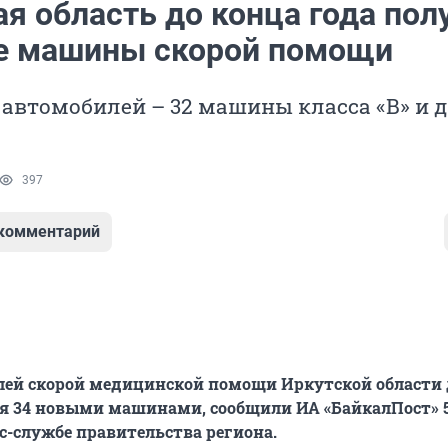
я область до конца года пол
е машины скорой помощи
 автомобилей – 32 машины класса «B» и д
397
 комментарий
лей скорой медицинской помощи Иркутской области 
я 34 новыми машинами, сообщили ИА «БайкалПост» 
сс-службе правительства региона.