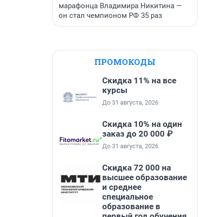
марафонца Владимира Никитина —
он стал чемпионом РФ 35 раз
ПРОМОКОДЫ
Скидка 11% на все
курсы
До 31 августа, 2026
Скидка 10% на один
заказ до 20 000 ₽
До 31 августа, 2026
Скидка 72 000 на
высшее образование
и среднее
специальное
образование в
первый год обучения