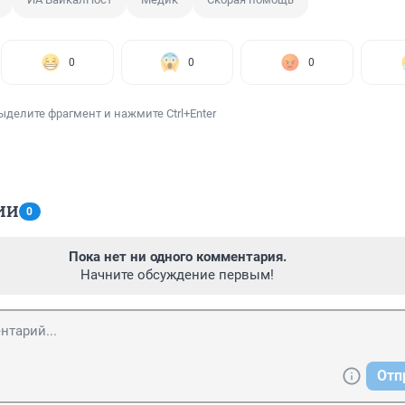
0
0
0
ыделите фрагмент и нажмите Ctrl+Enter
ИИ
0
Пока нет ни одного комментария.
Начните обсуждение первым!
Отп