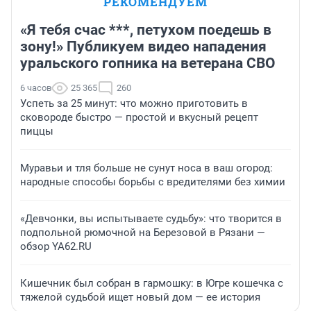
РЕКОМЕНДУЕМ
«Я тебя счас ***, петухом поедешь в
зону!» Публикуем видео нападения
уральского гопника на ветерана СВО
6 часов
25 365
260
Успеть за 25 минут: что можно приготовить в
сковороде быстро — простой и вкусный рецепт
пиццы
Муравьи и тля больше не сунут носа в ваш огород:
народные способы борьбы с вредителями без химии
«Девчонки, вы испытываете судьбу»: что творится в
подпольной рюмочной на Березовой в Рязани —
обзор YA62.RU
Кишечник был собран в гармошку: в Югре кошечка с
тяжелой судьбой ищет новый дом — ее история