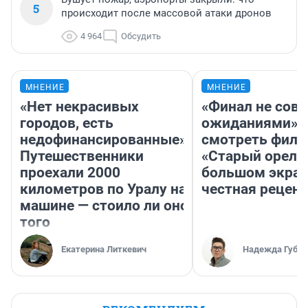
5
происходит после массовой атаки дронов
4 964
Обсудить
МНЕНИЕ
МНЕНИЕ
«Нет некрасивых
«Финал не совп
городов, есть
ожиданиями»: 
недофинансированные».
смотреть фил
Путешественники
«Старый орел» 
проехали 2000
большом экран
километров по Уралу на
честная рецен
машине — стоило ли оно
того
Екатерина Литкевич
Надежда Губар