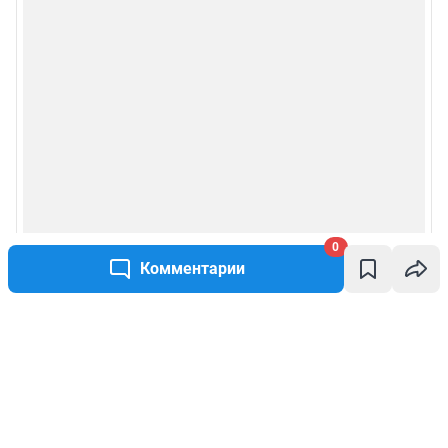
0
Комментарии
Написать комментарий