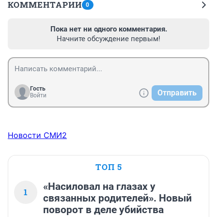
КОММЕНТАРИИ
0
Пока нет ни одного комментария.
Начните обсуждение первым!
Гость
Отправить
Войти
Новости СМИ2
ТОП 5
«Насиловал на глазах у
1
связанных родителей». Новый
поворот в деле убийства