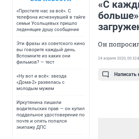
«С кажд
«Простите нас за всё». С
больше»
телефона исчезнувшей в тайге
семьи Усольцевых пришло
загруже
леденящее душу сообщение
Он попросил
Эти фразы из советского кино
вы говорите каждый день.
Вспомните из каких они
24 апреля 2020, 00:32
фильмов? — тест
Написать
«Ну вот и всё»: звезда
«Дома-2» развелась с
молодым мужем
Иркутянина лишили
водительских прав — он купил
поддельное удостоверение по
почте и опять попался
экипажу ДПС