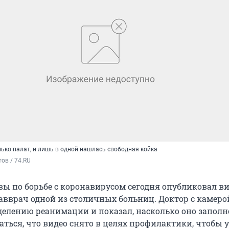
ько палат, и лишь в одной нашлась свободная койка
ов / 74.RU
ы по борьбе с коронавирусом сегодня опубликовал ви
лавврач одной из столичных больниц. Доктор с камеро
делению реанимации и показал, насколько оно заполн
аться, что видео снято в целях профилактики, чтобы 