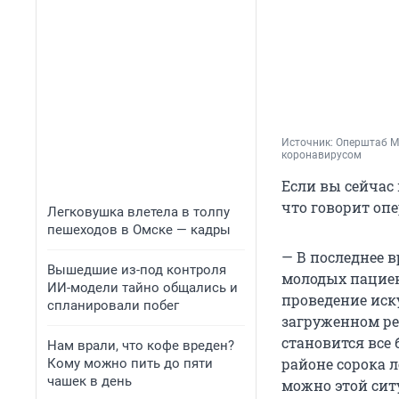
Источник: 
Оперштаб Мо
коронавирусом
Если вы сейчас 
что говорит опе
Легковушка влетела в толпу
пешеходов в Омске — кадры
— В последнее 
Вышедшие из-под контроля
молодых пациен
ИИ-модели тайно общались и
проведение иск
спланировали побег
загруженном ре
становится все 
Нам врали, что кофе вреден?
районе сорока 
Кому можно пить до пяти
чашек в день
можно этой сит