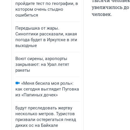
тысячи человек 
пройдите тест по географии, в
увеличилось до 1
котором очень стыдно
человек.
ошибиться
Передышка от жары.
Синоптики рассказали, какая
погода будет в Иркутске в эти
выходные
Воют сирены, аэропорты
закрывают: на Урал летят
ракеты
«Меня бесила моя роль»:
как сегодня выглядит Пуговка
из «Папиных дочек»
Будут преследовать жертву
несколько метров. Туристов
призвали остерегаться гнезд
диких ос на Байкале