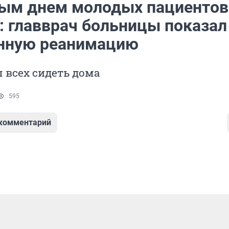
ым днем молодых пациентов
: главврач больницы показал
нную реанимацию
 всех сидеть дома
595
 комментарий