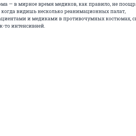
ома — в мирное время медиков, как правило, не поощр
И когда видишь несколько реанимационных палат,
ациентами и медиками в противочумных костюмах, с
к-то интенсивней.