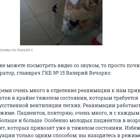
сквы по борьбе с 
не можете посмотреть видео со звуком, то просто почи
ратор, главврач ГКБ № 15 Валерий Вечорко:
время очень много в отделение реанимации к нам при
тов в крайне тяжелом состоянии, которым требуется
усственной вентиляции легких. Реанимации работают
жиме. Пациентов, повторяю, очень много, и с каждым
больше и больше. Особенно молодых пациентов в возра
лет, которых привозят уже в тяжелом состоянии. Избе
уации только одним способом: вы находитесь в режим