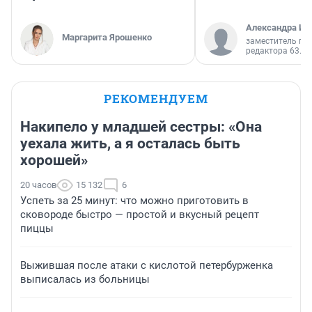
Александра Ис
Маргарита Ярошенко
заместитель гл
редактора 63.RU
РЕКОМЕНДУЕМ
Накипело у младшей сестры: «Она
уехала жить, а я осталась быть
хорошей»
20 часов
15 132
6
Успеть за 25 минут: что можно приготовить в
сковороде быстро — простой и вкусный рецепт
пиццы
Выжившая после атаки с кислотой петербурженка
выписалась из больницы