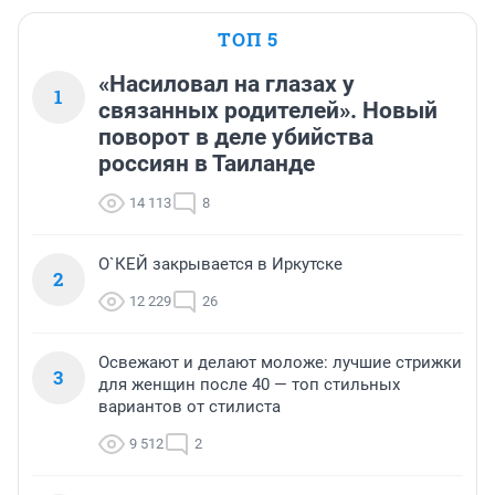
ТОП 5
«Насиловал на глазах у
1
связанных родителей». Новый
поворот в деле убийства
россиян в Таиланде
14 113
8
О`КЕЙ закрывается в Иркутске
2
12 229
26
Освежают и делают моложе: лучшие стрижки
3
для женщин после 40 — топ стильных
вариантов от стилиста
9 512
2