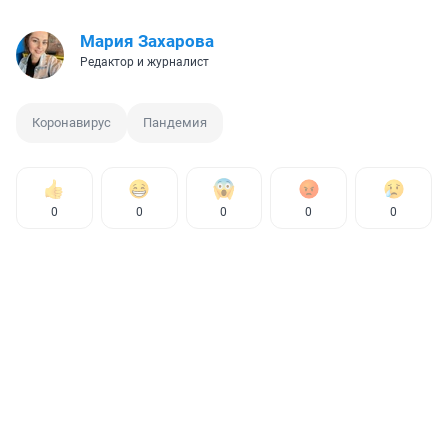
Мария Захарова
Редактор и журналист
Коронавирус
Пандемия
0
0
0
0
0