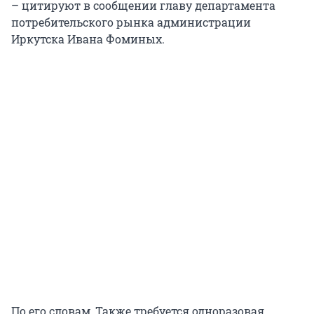
– цитируют в сообщении главу департамента
потребительского рынка администрации
Иркутска Ивана Фоминых.
По его словам, Также требуется одноразовая