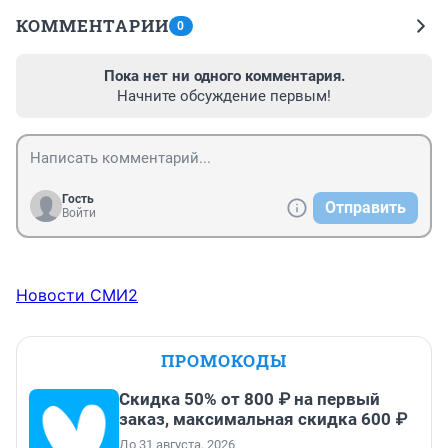
КОММЕНТАРИИ
0
Пока нет ни одного комментария.
Начните обсуждение первым!
Гость
Отправить
Войти
Новости СМИ2
ПРОМОКОДЫ
Скидка 50% от 800 ₽ на первый
заказ, максимальная скидка 600 ₽
До 31 августа, 2026