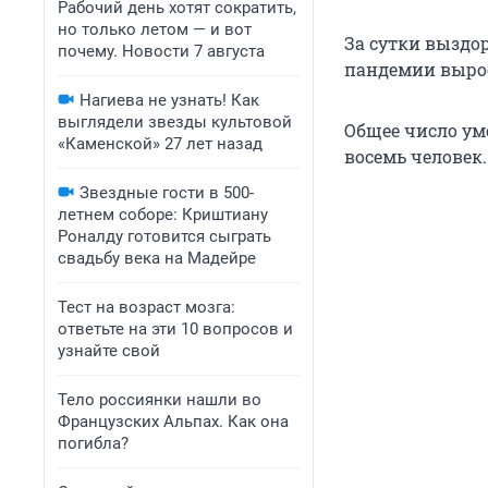
Рабочий день хотят сократить,
но только летом — и вот
За сутки выздо
почему. Новости 7 августа
пандемии вырос
Нагиева не узнать! Как
выглядели звезды культовой
Общее число уме
«Каменской» 27 лет назад
восемь человек.
Звездные гости в 500-
летнем соборе: Криштиану
Роналду готовится сыграть
свадьбу века на Мадейре
Тест на возраст мозга:
ответьте на эти 10 вопросов и
узнайте свой
Тело россиянки нашли во
Французских Альпах. Как она
погибла?