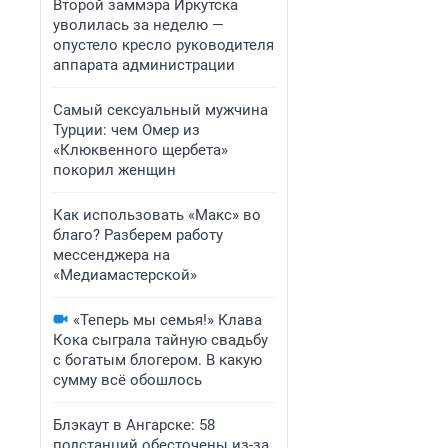
Второй заммэра Иркутска
уволилась за неделю —
опустело кресло руководителя
аппарата администрации
Самый сексуальный мужчина
Турции: чем Омер из
«Клюквенного щербета»
покорил женщин
Как использовать «Макс» во
благо? Разберем работу
мессенджера на
«Медиамастерской»
«Теперь мы семья!» Клава
Кока сыграла тайную свадьбу
с богатым блогером. В какую
сумму всё обошлось
Блэкаут в Ангарске: 58
подстанций обесточены из-за