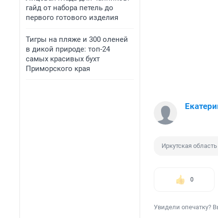
гайд от набора петель до
первого готового изделия
Тигры на пляже и 300 оленей
в дикой природе: топ-24
самых красивых бухт
Приморского края
Екатери
Иркутская область
0
Увидели опечатку? В