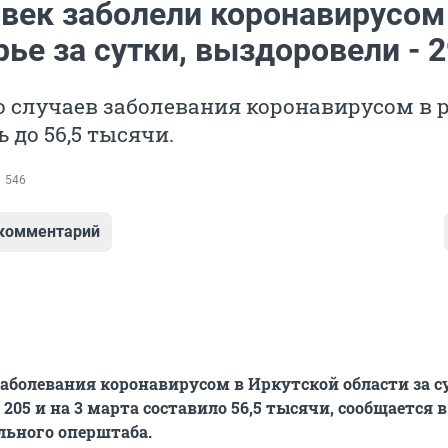
овек заболели коронавирусом
ье за сутки, выздоровели - 
 случаев заболевания коронавирусом в 
 до 56,5 тысячи.
546
 комментарий
заболевания коронавирусом в Иркутской области за с
205 и на 3 марта составило 56,5 тысячи, сообщается в 
льного оперштаба.