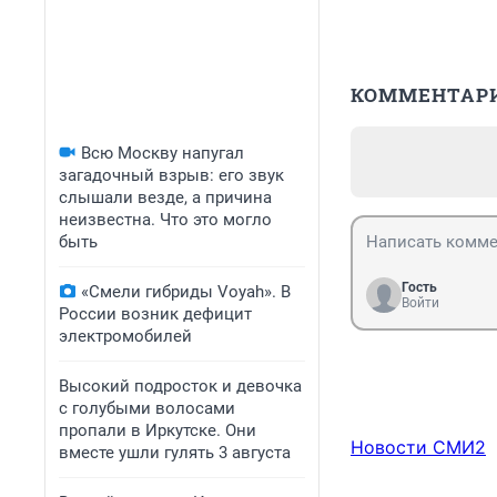
КОММЕНТАР
Всю Москву напугал
загадочный взрыв: его звук
слышали везде, а причина
неизвестна. Что это могло
быть
Гость
«Смели гибриды Voyah». В
Войти
России возник дефицит
электромобилей
Высокий подросток и девочка
с голубыми волосами
пропали в Иркутске. Они
Новости СМИ2
вместе ушли гулять 3 августа