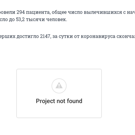
ровели 294 пациента, общее число вылечившихся с на
ло до 53,2 тысячи человек.
рших достигло 2147, за сутки от коронавируса сконча