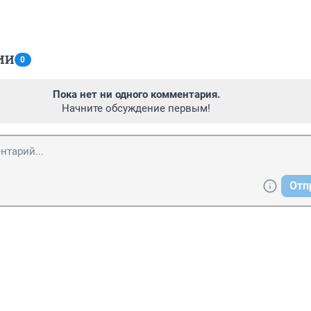
ИИ
0
Пока нет ни одного комментария.
Начните обсуждение первым!
Отп