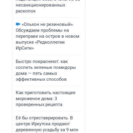
несанкционированных
раскопок
«Ольхон не резиновый».
Обсуждаем проблемы на
переправе на остров в новом
выпуске «Редколлегии
ИрСити»
Быстро покраснеют: как
соспеть зеленые помидоры
дома — пять самых
эффективных способов
Как приготовить настоящее
мороженое дома: 3
проверенных рецепта
Её бы отреставрировать. В
центре Иркутска продают
деревянную усадьбу за 9 млн