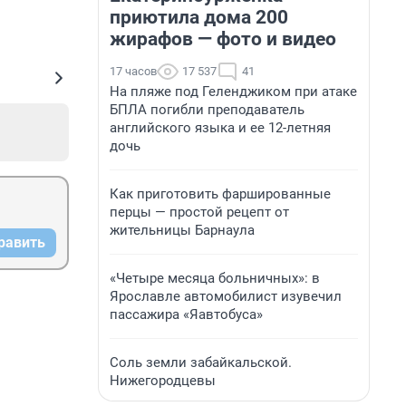
приютила дома 200
жирафов — фото и видео
17 часов
17 537
41
На пляже под Геленджиком при атаке
БПЛА погибли преподаватель
английского языка и ее 12-летняя
дочь
Как приготовить фаршированные
перцы — простой рецепт от
жительницы Барнаула
равить
«Четыре месяца больничных»: в
Ярославле автомобилист изувечил
пассажира «Яавтобуса»
Соль земли забайкальской.
Нижегородцевы