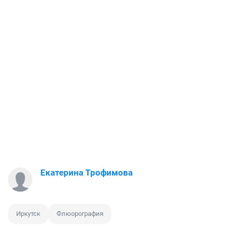
Екатерина Трофимова
Иркутск
Флюорография