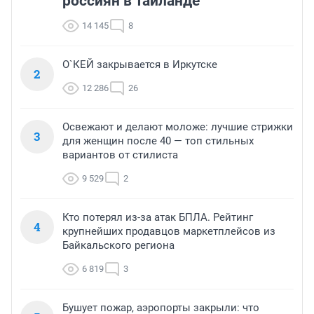
россиян в Таиланде
14 145
8
О`КЕЙ закрывается в Иркутске
2
12 286
26
Освежают и делают моложе: лучшие стрижки
3
для женщин после 40 — топ стильных
вариантов от стилиста
9 529
2
Кто потерял из-за атак БПЛА. Рейтинг
4
крупнейших продавцов маркетплейсов из
Байкальского региона
6 819
3
Бушует пожар, аэропорты закрыли: что