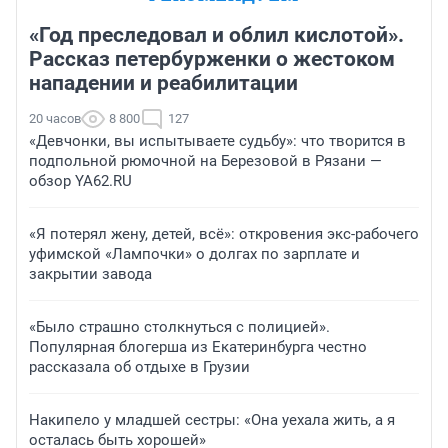
«Год преследовал и облил кислотой».
Рассказ петербурженки о жестоком
нападении и реабилитации
20 часов
8 800
127
«Девчонки, вы испытываете судьбу»: что творится в
подпольной рюмочной на Березовой в Рязани —
обзор YA62.RU
«Я потерял жену, детей, всё»: откровения экс-рабочего
уфимской «Лампочки» о долгах по зарплате и
закрытии завода
«Было страшно столкнуться с полицией».
Популярная блогерша из Екатеринбурга честно
рассказала об отдыхе в Грузии
Накипело у младшей сестры: «Она уехала жить, а я
осталась быть хорошей»