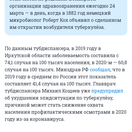
организации здравоохранения ежегодно 24
марта — в день, когда в 1882 год немецкий
микробиолог Роберт Кох объявил о сделанном
им открытии возбудителя туберкулёза.
По данным тубдиспансера, в 2019 году в
Иркутской области заболеваемость составила с
74,1 случая на 100 тысяч населения, в 2020-м — 60,8
случая на 100 тысяч. Минздрав РФ
сообщал
, что в
2019 году в среднем по России этот показатель
составляет 41,4 случая на 100 тысяч. Главврач
тубдиспансера Михаил Кощеев уже
предупредил
об ухудшении эпидситуации по туберкулёзу,
причиной может стать снижение охвата
населения профилактическими осмотрами в 2020
году из-за коронавируса.