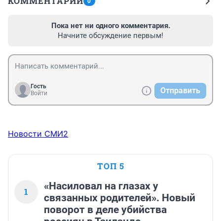
КОММЕНТАРИИ
0
Пока нет ни одного комментария.
Начните обсуждение первым!
Гость
Отправить
Войти
Новости СМИ2
ТОП 5
«Насиловал на глазах у
1
связанных родителей». Новый
поворот в деле убийства