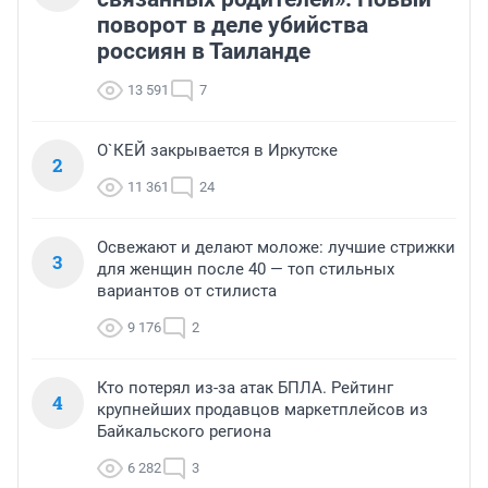
поворот в деле убийства
россиян в Таиланде
13 591
7
О`КЕЙ закрывается в Иркутске
2
11 361
24
Освежают и делают моложе: лучшие стрижки
3
для женщин после 40 — топ стильных
вариантов от стилиста
9 176
2
Кто потерял из-за атак БПЛА. Рейтинг
4
крупнейших продавцов маркетплейсов из
Байкальского региона
6 282
3