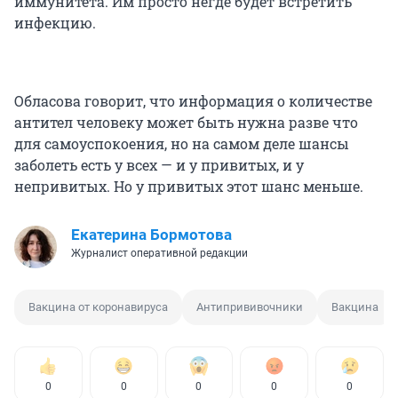
иммунитета. Им просто негде будет встретить
инфекцию.
Обласова говорит, что информация о количестве
антител человеку может быть нужна разве что
для самоуспокоения, но на самом деле шансы
заболеть есть у всех — и у привитых, и у
непривитых. Но у привитых этот шанс меньше.
Екатерина Бормотова
Журналист оперативной редакции
Вакцина от коронавируса
Антипрививочники
Вакцина
0
0
0
0
0