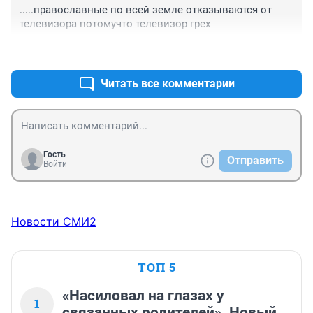
.....православные по всей земле отказываются от 
телевизора потомучто телевизор грех
+0
–0
Читать все комментарии
Гость
Отправить
Войти
Новости СМИ2
ТОП 5
«Насиловал на глазах у
1
связанных родителей». Новый