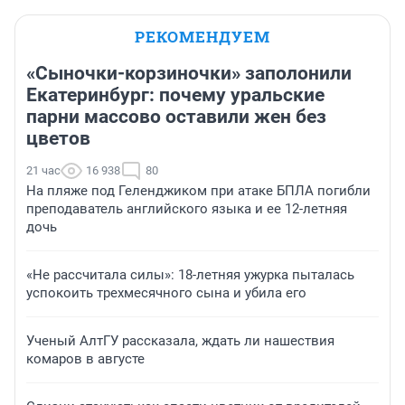
РЕКОМЕНДУЕМ
«Сыночки-корзиночки» заполонили
Екатеринбург: почему уральские
парни массово оставили жен без
цветов
21 час
16 938
80
На пляже под Геленджиком при атаке БПЛА погибли
преподаватель английского языка и ее 12-летняя
дочь
«Не рассчитала силы»: 18-летняя ужурка пыталась
успокоить трехмесячного сына и убила его
Ученый АлтГУ рассказала, ждать ли нашествия
комаров в августе