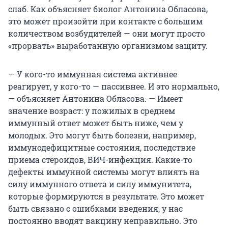
слаб. Как объясняет биолог Антонина Обласова,
это может произойти при контакте с большим
количеством возбудителей — они могут просто
«прорвать» выработанную организмом защиту.
— У кого-то иммунная система активнее
реагирует, у кого-то — пассивнее. И это нормально,
— объясняет Антонина Обласова. — Имеет
значение возраст: у пожилых в среднем
иммунный ответ может быть ниже, чем у
молодых. Это могут быть болезни, например,
иммунодефицитные состояния, последствие
приема стероидов, ВИЧ-инфекция. Какие-то
дефекты иммунной системы могут влиять на
силу иммунного ответа и силу иммунитета,
которые формируются в результате. Это может
быть связано с ошибками введения, у нас
постоянно вводят вакцину неправильно. Это