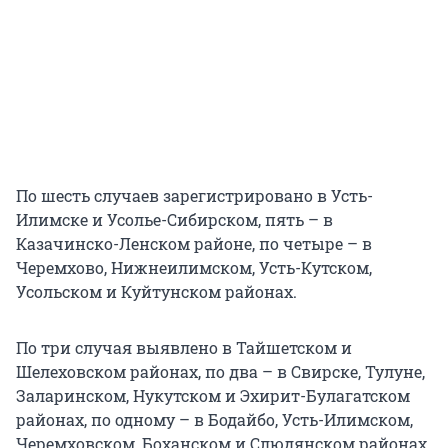
По шесть случаев зарегистрировано в Усть-
Илимске и Усолье-Сибирском, пять – в
Казачинско-Ленском районе, по четыре – в
Черемхово, Нижнеилимском, Усть-Кутском,
Усольском и Куйтунском районах.
По три случая выявлено в Тайшетском и
Шелеховском районах, по два – в Свирске, Тулуне,
Заларинском, Нукутском и Эхирит-Булагатском
районах, по одному – в Бодайбо, Усть-Илимском,
Черемховском, Боханском и Слюдянском районах.