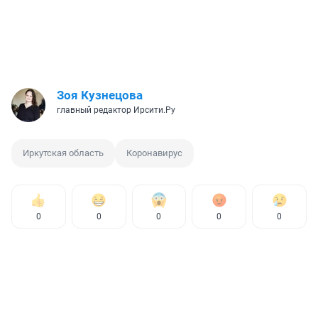
Зоя Кузнецова
главный редактор Ирсити.Ру
Иркутская область
Коронавирус
0
0
0
0
0