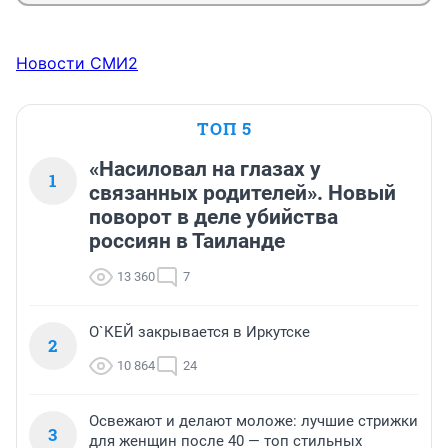
Новости СМИ2
ТОП 5
«Насиловал на глазах у
1
связанных родителей». Новый
поворот в деле убийства
россиян в Таиланде
13 360
7
О`КЕЙ закрывается в Иркутске
2
10 864
24
Освежают и делают моложе: лучшие стрижки
3
для женщин после 40 — топ стильных