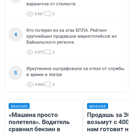
вариантов от стилиста
8 661
2
Кто потерял из-за атак БПЛА. Рейтинг
4
крупнейших продавцов маркетплейсов из
Байкальского региона
6 072
3
Иркутянина оштрафовали за отказ от службы
5
в армии и театре
4 864
3
МНЕНИЕ
МНЕНИЕ
«Машина просто
Продашь за 300
полетела». Водитель
возьмут с 4000
сравнил бензин в
нам готовит н