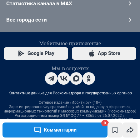
0
Комментарии