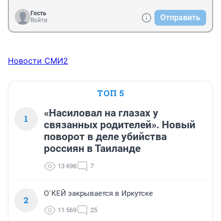
Гость
Отправить
Войти
Новости СМИ2
ТОП 5
«Насиловал на глазах у
1
связанных родителей». Новый
поворот в деле убийства
россиян в Таиланде
13 698
7
О`КЕЙ закрывается в Иркутске
2
11 569
25