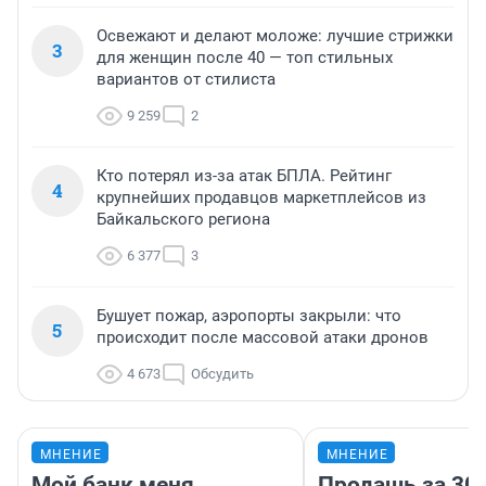
Освежают и делают моложе: лучшие стрижки
3
для женщин после 40 — топ стильных
вариантов от стилиста
9 259
2
Кто потерял из-за атак БПЛА. Рейтинг
4
крупнейших продавцов маркетплейсов из
Байкальского региона
6 377
3
Бушует пожар, аэропорты закрыли: что
5
происходит после массовой атаки дронов
4 673
Обсудить
МНЕНИЕ
МНЕНИЕ
Мой банк меня
Продашь за 300