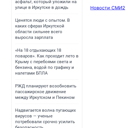
асфальт, который уложили на
улице в Иркутске в дождь
Новости СМИ2
Ценятся люди с опытом. В
каких сферах Иркутской
области сильнее всего
выросла зарплата
«На 18 отдыхающих 18
поваров». Как проходит лето в
Крыму с перебоями света и
бензина, водой по графику и
налетами БПЛА
РЖД планируют возобновить
пассажирское движение
между Иркутском и Пекином
Надвигается волна пугающих
вирусов — ученые
потребовали срочно усилить
безопасность