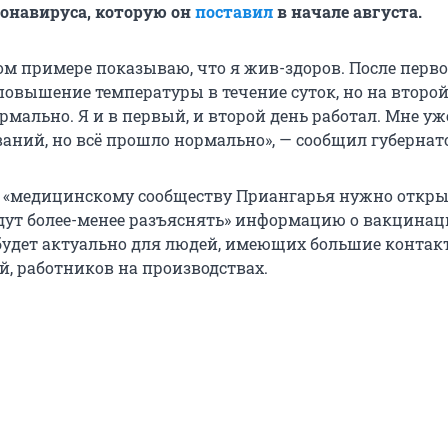
онавируса, которую он
поставил
в начале августа.
ом примере показываю, что я жив-здоров. После перв
овышение температуры в течение суток, но на второй
рмально. Я и в первый, и второй день работал. Мне уже
ваний, но всё прошло нормально», — сообщил губернат
о «медицинскому сообществу Приангарья нужно откры
удут более-менее разъяснять» информацию о вакцинац
о будет актуально для людей, имеющих большие контак
й, работников на производствах.