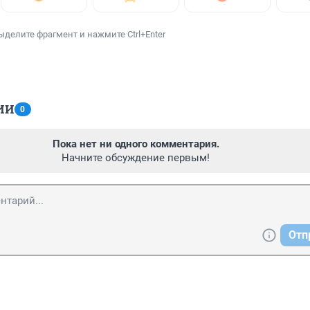
ыделите фрагмент и нажмите Ctrl+Enter
ИИ
0
Пока нет ни одного комментария.
Начните обсуждение первым!
Отп