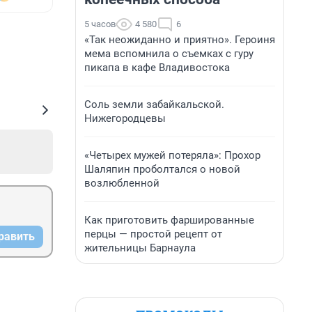
5 часов
4 580
6
«Так неожиданно и приятно». Героиня
мема вспомнила о съемках с гуру
пикапа в кафе Владивостока
Соль земли забайкальской.
Нижегородцевы
«Четырех мужей потеряла»: Прохор
Шаляпин проболтался о новой
возлюбленной
Как приготовить фаршированные
перцы — простой рецепт от
равить
жительницы Барнаула