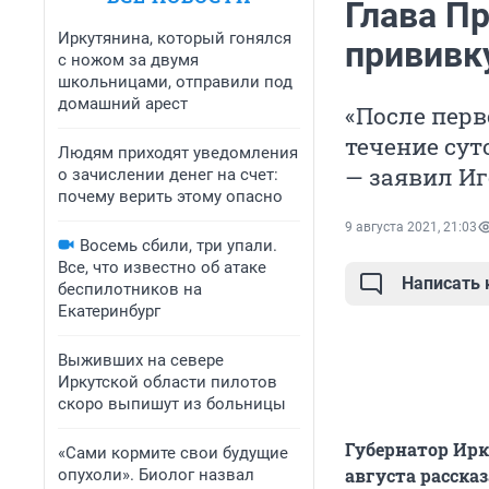
Глава Пр
Иркутянина, который гонялся
прививк
с ножом за двумя
школьницами, отправили под
домашний арест
«После пер
течение сут
Людям приходят уведомления
— заявил Иг
о зачислении денег на счет:
почему верить этому опасно
9 августа 2021, 21:03
Восемь сбили, три упали.
Все, что известно об атаке
Написать
беспилотников на
Екатеринбург
Выживших на севере
Иркутской области пилотов
скоро выпишут из больницы
Губернатор Ирк
«Сами кормите свои будущие
августа расска
опухоли». Биолог назвал