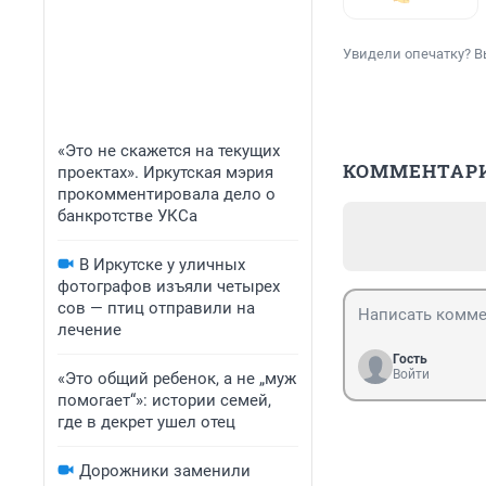
Увидели опечатку? В
«Это не скажется на текущих
КОММЕНТАР
проектах». Иркутская мэрия
прокомментировала дело о
банкротстве УКСа
В Иркутске у уличных
фотографов изъяли четырех
сов — птиц отправили на
лечение
Гость
Войти
«Это общий ребенок, а не „муж
помогает“»: истории семей,
где в декрет ушел отец
Дорожники заменили