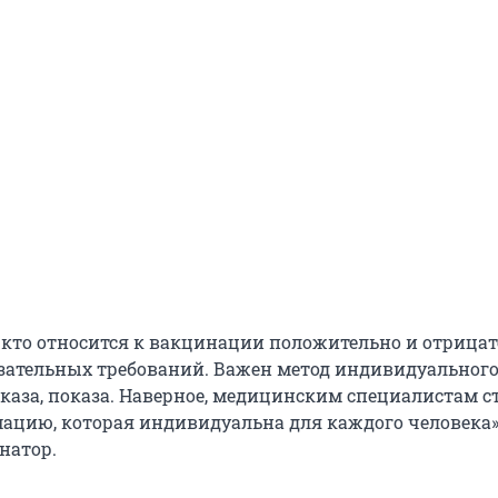
, кто относится к вакцинации положительно и отрицат
язательных требований. Важен метод индивидуальног
сказа, показа. Наверное, медицинским специалистам с
ацию, которая индивидуальна для каждого человека»
натор.