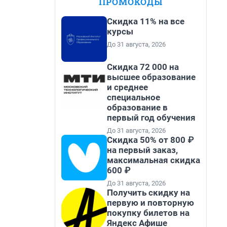
ПРОМОКОДЫ
Скидка 11% на все
курсы
До 31 августа, 2026
Скидка 72 000 на
высшее образование
и среднее
специальное
образование в
первый год обучения
До 31 августа, 2026
Скидка 50% от 800 ₽
на первый заказ,
максимальная скидка
600 ₽
До 31 августа, 2026
Получить скидку на
первую и повторную
покупку билетов на
Яндекс Афише