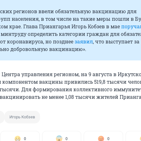
йских регионов ввели обязательную вакцинацию для
упп населения, в том числе на такие меры пошли в Б
ом крае. Глава Приангарья Игорь Кобзев в мае
поруча
 минтруду определить категории граждан для обязат
от коронавируса, но позднее
заявил
, что выступает за
ьно добровольную вакцинацию».
Центра управления регионом, на 9 августа в Иркутск
 компонентом вакцины привились 519,8 тысячи челов
 тысячи. Для формирования коллективного иммуните
вакцинировать не менее 1,08 тысячи жителей Прианга
Игорь Кобзев
0
0
0