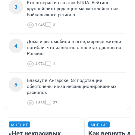
Кто потерял из-за атак БПЛА. Рейтинг
3
крупнейших продавцов маркетплейсов из
Байкальского региона
7 045
3
Дома и автомобили в огне, мирные жители
4
погибли: что известно о налетах дронов на
Россию
4 974
1
Блэкаут в Ангарске: 58 подстанций
5
обесточены из-за несанкционированных
раскопок
4 865
27
МНЕНИЕ
МНЕНИЕ
«Нет некрасивых
Как вернуть де