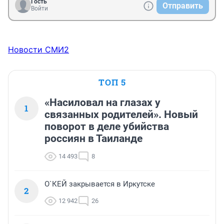
Гость
Отправить
Войти
Новости СМИ2
ТОП 5
«Насиловал на глазах у
1
связанных родителей». Новый
поворот в деле убийства
россиян в Таиланде
14 493
8
О`КЕЙ закрывается в Иркутске
2
12 942
26