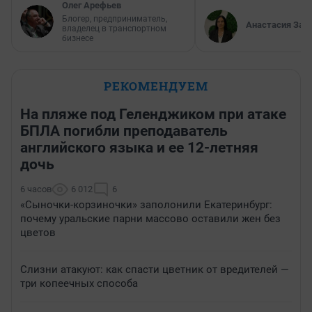
Олег Арефьев
Блогер, предприниматель,
Анастасия Зав
владелец в транспортном
бизнесе
РЕКОМЕНДУЕМ
На пляже под Геленджиком при атаке
БПЛА погибли преподаватель
английского языка и ее 12-летняя
дочь
6 часов
6 012
6
«Сыночки-корзиночки» заполонили Екатеринбург:
почему уральские парни массово оставили жен без
цветов
Слизни атакуют: как спасти цветник от вредителей —
три копеечных способа