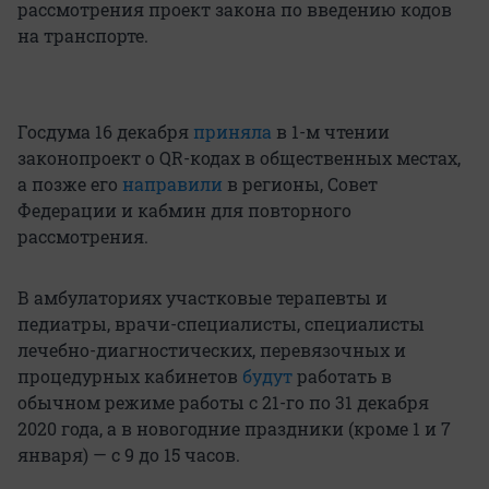
рассмотрения проект закона по введению кодов
на транспорте.
Госдума 16 декабря
приняла
в 1-м чтении
законопроект о QR-кодах в общественных местах,
а позже его
направили
в регионы, Совет
Федерации и кабмин для повторного
рассмотрения.
В амбулаториях участковые терапевты и
педиатры, врачи-специалисты, специалисты
лечебно-диагностических, перевязочных и
процедурных кабинетов
будут
работать в
обычном режиме работы с 21-го по 31 декабря
2020 года, а в новогодние праздники (кроме 1 и 7
января) — с 9 до 15 часов.