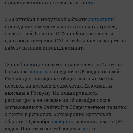
правила ковидных сертификатов
тут
.
С 23 октября в Иркутской области
запретили
проведение выездных концертов и гастролей,
спектаклей, балетов. С 22 ноября разрешены
цирковые гастроли. С 30 октября ввели запрет на
работу детских игровых комнат.
12 ноября вице-премьер правительства Татьяна
Голикова
заявила
о введении QR-кодов во всей
России для посещения общественных мест и
поездок на поездах и самолётах. Документы
внесены в Госдуму. Их планировалось
рассмотреть на заседании 16 декабря после
согласования в Счётной и Общественной палатах,
а также в регионах. Заксобрание Иркутской
области 10 декабря
одобрило
законопроект о QR-
кодах. При этом совет Госдумы
снял
с