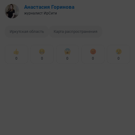
Анастасия Горинова
журналист ИрСити
Иркутская область
Карта распространения
0
0
0
0
0