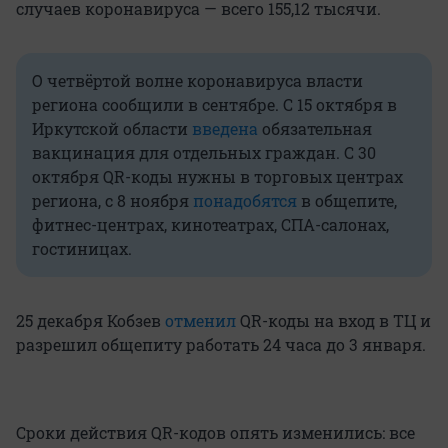
случаев коронавируса — всего 155,12 тысячи.
О четвёртой волне коронавируса власти
региона сообщили в сентябре. С 15 октября в
Иркутской области
введена
обязательная
вакцинация для отдельных граждан. С 30
октября QR-коды нужны в торговых центрах
региона, с 8 ноября
понадобятся
в общепите,
фитнес-центрах, кинотеатрах, СПА-салонах,
гостиницах.
25 декабря Кобзев
отменил
QR-коды на вход в ТЦ и
разрешил общепиту работать 24 часа до 3 января.
Сроки действия QR-кодов опять изменились: все