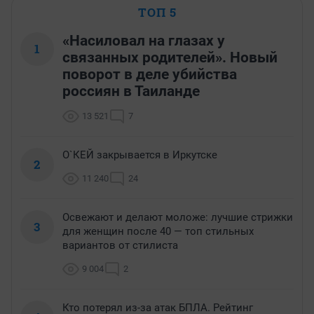
ТОП 5
«Насиловал на глазах у
1
связанных родителей». Новый
поворот в деле убийства
россиян в Таиланде
13 521
7
О`КЕЙ закрывается в Иркутске
2
11 240
24
Освежают и делают моложе: лучшие стрижки
3
для женщин после 40 — топ стильных
вариантов от стилиста
9 004
2
Кто потерял из-за атак БПЛА. Рейтинг