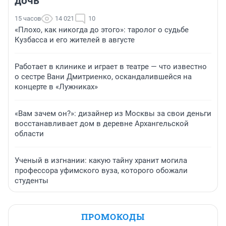
дочь
15 часов
14 021
10
«Плохо, как никогда до этого»: таролог о судьбе
Кузбасса и его жителей в августе
Работает в клинике и играет в театре — что известно
о сестре Вани Дмитриенко, оскандалившейся на
концерте в «Лужниках»
«Вам зачем он?»: дизайнер из Москвы за свои деньги
восстанавливает дом в деревне Архангельской
области
Ученый в изгнании: какую тайну хранит могила
профессора уфимского вуза, которого обожали
студенты
ПРОМОКОДЫ