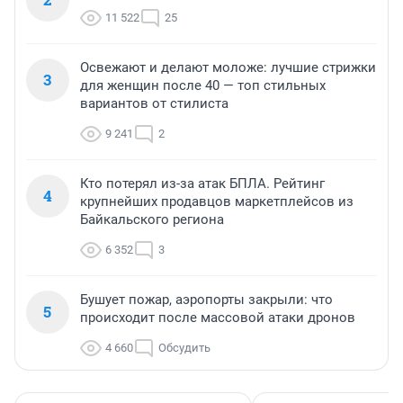
11 522
25
Освежают и делают моложе: лучшие стрижки
3
для женщин после 40 — топ стильных
вариантов от стилиста
9 241
2
Кто потерял из-за атак БПЛА. Рейтинг
4
крупнейших продавцов маркетплейсов из
Байкальского региона
6 352
3
Бушует пожар, аэропорты закрыли: что
5
происходит после массовой атаки дронов
4 660
Обсудить