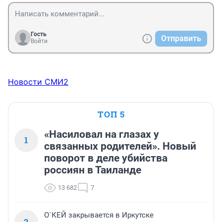
Гость
Отправить
Войти
Новости СМИ2
ТОП 5
«Насиловал на глазах у
1
связанных родителей». Новый
поворот в деле убийства
россиян в Таиланде
13 682
7
О`КЕЙ закрывается в Иркутске
2