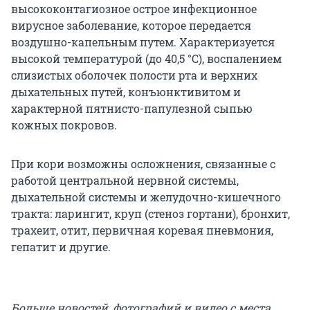
высококонтагиозное острое инфекционное
вирусное заболевание, которое передается
воздушно-капельным путем. Характеризуется
высокой температурой (до 40,5 °C), воспалением
слизистых оболочек полости рта и верхних
дыхательных путей, конъюнктивитом и
характерной пятнисто-папулезной сыпью
кожных покровов.
При кори возможны осложнения, связанные с
работой центральной нервной системы,
дыхательной системы и желудочно-кишечного
тракта: ларингит, круп (стеноз гортани), бронхит,
трахеит, отит, первичная коревая пневмония,
гепатит и другие.
Больше новостей, фотографий и видео с места