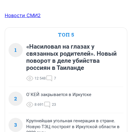
Новости СМИ2
ТОП 5
«Насиловал на глазах у
1
связанных родителей». Новый
поворот в деле убийства
россиян в Таиланде
12 548
7
О`КЕЙ закрывается в Иркутске
2
8 691
23
Крупнейшая угольная генерация в стране.
3
Новую ТЭЦ построят в Иркутской области в