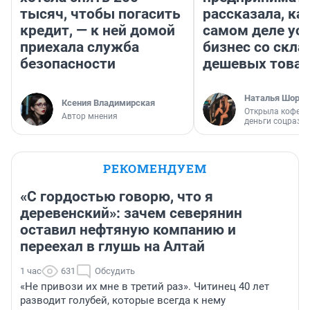
тысяч, чтобы погасить
рассказала, как
кредит, — к ней домой
самом деле ус
приехала служба
бизнес со скл
безопасности
дешевых това
Наталья Шорох
Ксения Владимирская
Открыла кофейн
Автор мнения
деньги соцразв
РЕКОМЕНДУЕМ
«С гордостью говорю, что я
деревенский»: зачем северянин
оставил нефтяную компанию и
переехал в глушь на Алтай
1 час
631
Обсудить
«Не привози их мне в третий раз». Читинец 40 лет
разводит голубей, которые всегда к нему