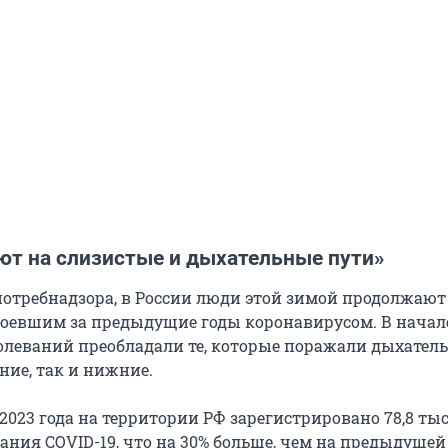
ют на слизистые и дыхательные пути»
отребнадзора, в России люди этой зимой продолжают 
доевшим за предыдущие годы коронавирусом. В начал
олеваний преобладали те, которые поражали дыхател
ние, так и нижние.
 2023 года на территории РФ зарегистрировано 78,8 ты
ания COVID-19, что на 30% больше, чем на предыдущей