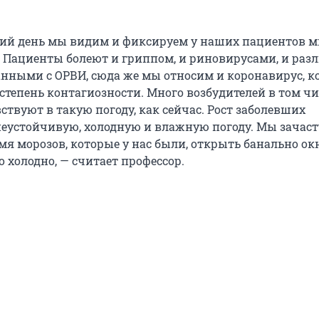
ий день мы видим и фиксируем у наших пациентов 
 Пациенты болеют и гриппом, и риновирусами, и ра
анными с ОРВИ, сюда же мы относим и коронавирус, 
степень контагиозности. Много возбудителей в том чи
ствуют в такую погоду, как сейчас. Рост заболевших
неустойчивую, холодную и влажную погоду. Мы зачас
мя морозов, которые у нас были, открыть банально окн
 холодно, — считает профессор.