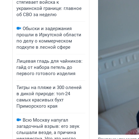
стягивает войска к
украинской границе: главное
об СВО за неделю
Обыски и задержания
прошли в Иркутской области
по делу о коммерческом
подкупе в лесной сфере
Лицевая гладь для чайников:
гайд от набора петель до
первого готового изделия
Тигры на пляже и 300 оленей
в дикой природе: топ-24
самых красивых бухт
Приморского края
Всю Москву напугал
загадочный взрыв: его звук
слышали везде, а причина
неизвестна. Что это могло