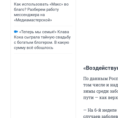
Как использовать «Макс» во
благо? Разберем работу
мессенджера на
«Медиамастерской»
«Теперь мы семья!» Клава
Кока сыграла тайную свадьбу
с богатым блогером. В какую
сумму всё обошлось
«Воздейству
По данным Росп
том числе и на
зимы среди заб
пути — как верх
— На 6-й неделе
случаев заболев