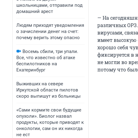
школьницами, отправили под
домашний арест
— На сегодняшн
различных ОРЗ.
Людям приходят уведомления
о зачислении денег на счет:
вирусами, связ
почему верить этому опасно
имеет высокую 
хорошо себя чув
Восемь сбили, три упали.
фиксируется в 
Все, что известно об атаке
не могли во вре
беспилотников на
потому что было
Екатеринбург
Выживших на севере
Иркутской области пилотов
скоро выпишут из больницы
«Сами кормите свои будущие
опухоли». Биолог назвал
продукты, которые приводят к
онкологии, сам он их никогда
не ест