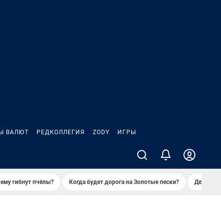
Ы ВАЛЮТ
РЕДКОЛЛЕГИЯ
ZODY
ИГРЫ
ему гибнут пчёлы?
Когда будет дорога на Золотые пески?
Двое деп