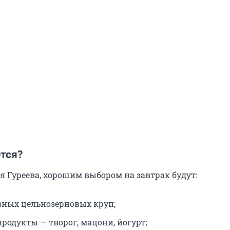
тся?
я Гуреева, хорошим выбором на завтрак будут:
зных цельнозерновых круп;
родукты — творог, мацони, йогурт;