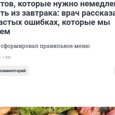
ктов, которые нужно немедле
ь из завтрака: врач рассказ
астых ошибках, которые мы
аем
 сформировал правильное меню
1 590
 комментарий