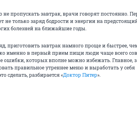
о не пропускать завтрак, врачи говорят постоянно. П
т не только заряд бодрости и энергии на предстоящий
огих болезней на ближайшие годы.
яд, приготовить завтрак намного проще и быстрее, че
ко именно в первый прием пищи люди чаще всего с
е ошибки, которых вполне можно избежать. Главное, 
вать правильное утреннее меню и выработать у себя
то сделать, разбирается «
Доктор Питер
».