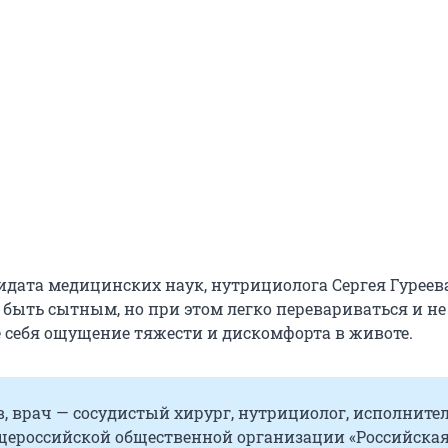
идата медицинских наук, нутрициолога Сергея Гуреева
 быть сытным, но при этом легко перевариваться и не
е себя ощущение тяжести и дискомфорта в животе.
в, врач — сосудистый хирург, нутрициолог, исполнит
щероссийской общественной организации «Российска