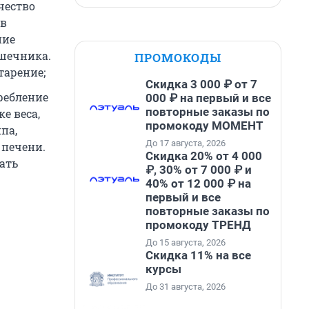
чество
 в
ние
ишечника.
ПРОМОКОДЫ
тарение;
Скидка 3 000 ₽ от 7
требление
000 ₽ на первый и все
повторные заказы по
е веса,
промокоду МОМЕНТ
па,
До 17 августа, 2026
 печени.
Скидка 20% от 4 000
ать
₽, 30% от 7 000 ₽ и
40% от 12 000 ₽ на
первый и все
повторные заказы по
промокоду ТРЕНД
До 15 августа, 2026
Скидка 11% на все
курсы
До 31 августа, 2026