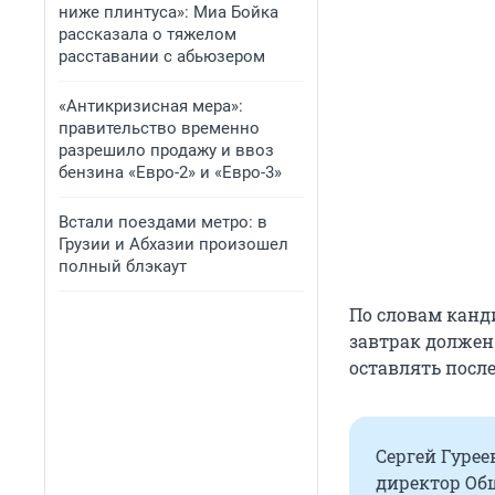
ниже плинтуса»: Миа Бойка
рассказала о тяжелом
расставании с абьюзером
«Антикризисная мера»:
правительство временно
разрешило продажу и ввоз
бензина «Евро-2» и «Евро-3»
Встали поездами метро: в
Грузии и Абхазии произошел
полный блэкаут
По словам канд
завтрак должен
оставлять посл
Сергей Гурее
директор Об