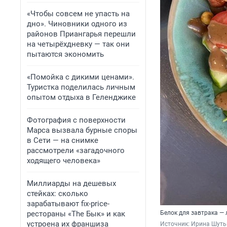
«Чтобы совсем не упасть на
дно». Чиновники одного из
районов Приангарья перешли
на четырёхдневку — так они
пытаются экономить
«Помойка с дикими ценами».
Туристка поделилась личным
опытом отдыха в Геленджике
Фотография с поверхности
Марса вызвала бурные споры
в Сети — на снимке
рассмотрели «загадочного
ходящего человека»
Миллиарды на дешевых
стейках: сколько
зарабатывают fix-price-
рестораны «The Бык» и как
Белок для завтрака —
устроена их франшиза
Источник: 
Ирина Шутьк