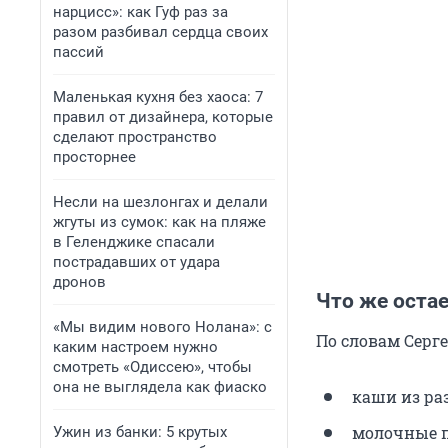
нарцисс»: как Гуф раз за
разом разбивал сердца своих
пассий
Маленькая кухня без хаоса: 7
правил от дизайнера, которые
сделают пространство
просторнее
Несли на шезлонгах и делали
жгуты из сумок: как на пляже
в Геленджике спасали
пострадавших от удара
дронов
Что же остае
«Мы видим нового Нолана»: с
По словам Серге
каким настроем нужно
смотреть «Одиссею», чтобы
она не выглядела как фиаско
каши из ра
молочные п
Ужин из банки: 5 крутых