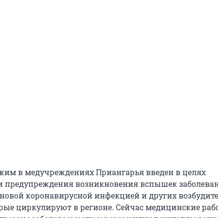
им в медучреждениях Приангарья введен в целях
и предупреждения возникновения вспышек заболева
 новой коронавирусной инфекцией и других возбудит
рые циркулируют в регионе. Сейчас медицинские ра