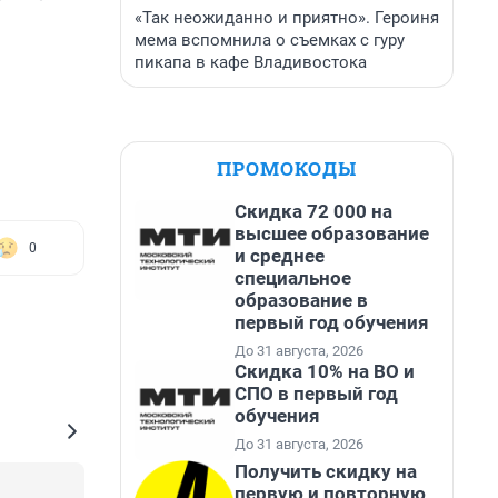
«Так неожиданно и приятно». Героиня
мема вспомнила о съемках с гуру
пикапа в кафе Владивостока
ПРОМОКОДЫ
Скидка 72 000 на
высшее образование
0
и среднее
специальное
образование в
первый год обучения
До 31 августа, 2026
Скидка 10% на ВО и
СПО в первый год
обучения
До 31 августа, 2026
Получить скидку на
первую и повторную