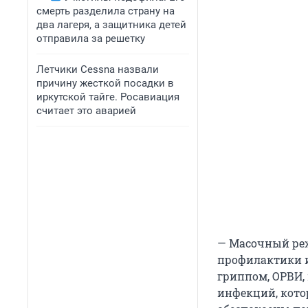
смерть разделила страну на
два лагеря, а защитника детей
отправила за решетку
Летчики Cessna назвали
причину жесткой посадки в
иркутской тайге. Росавиация
считает это аварией
— Масочный реж
профилактики 
гриппом, ОРВИ,
инфекций, кото