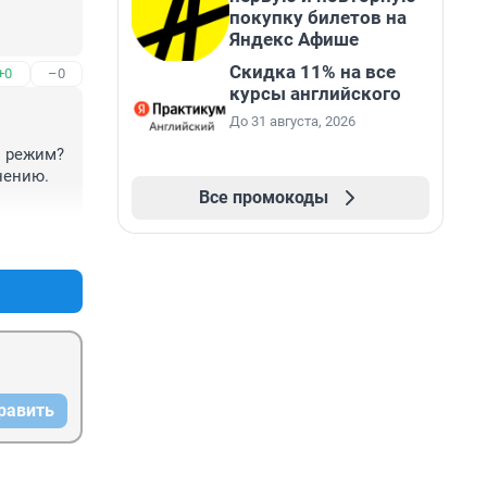
покупку билетов на
Яндекс Афише
Скидка 11% на все
+0
–0
курсы английского
До 31 августа, 2026
 режим? 
ению. 
Все промокоды
+0
–0
равить