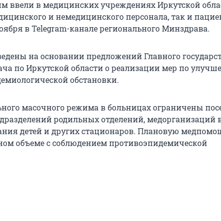
 ввели в медицинских учреждениях Иркутской облас
едицинского и немедицинского персонала, так и пацие
ноября в Telegram-канале регионального Минздрава.
едены на основании предложений Главного государс
ача по Иркутской области о реализации мер по улуч
емиологической обстановки.
ьного масочного режима в больницах ограничены по
дразделений родильных отделений, медорганизаций 
ния детей и других стационаров. Плановую медпом
ном объеме с соблюдением противоэпидемической