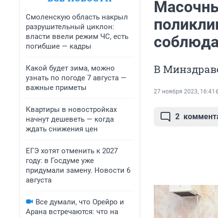
Масочны
Смоленскую область накрыл
поликлин
разрушительный циклон:
власти ввели режим ЧС, есть
соблюда
погибшие — кадры
В Минздраве
Какой будет зима, можно
узнать по погоде 7 августа —
важные приметы
27 ноября 2023, 16:41
Квартиры в новостройках
2
коммент
начнут дешеветь — когда
ждать снижения цен
ЕГЭ хотят отменить к 2027
году: в Госдуме уже
придумали замену. Новости 6
августа
Все думали, что Орейро и
Арана встречаются: что на