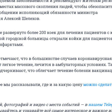
дъемом заболеваемости и рекомендуют жителям реги
местах массового скопления людей, чтобы обезопасить
сообщении исполняющий обязанности министра
я Алексей Шелехов.
е развернуто более 200 коек для лечения пациентов с 
кой городской больницы открыли койки для пациентов
инфарктами.
тмечают, что в большинстве случаев коронавирусная
 легкое течение, лечится в амбулаторных условиях. Т
дчеркивают, что облегчает течение болезни вакцинац
е мы рассказывали, где и за какую цену
можно сделать
й, фотографий и видео с места событий — в
нашем Tele
ывайтесь и узнавайте всё самое интересное и важное 