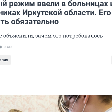
й режим ввели в больницах 
иках Иркутской области. Его
ть обязательно
 объяснили, зачем это потребовалось
3 413
ария