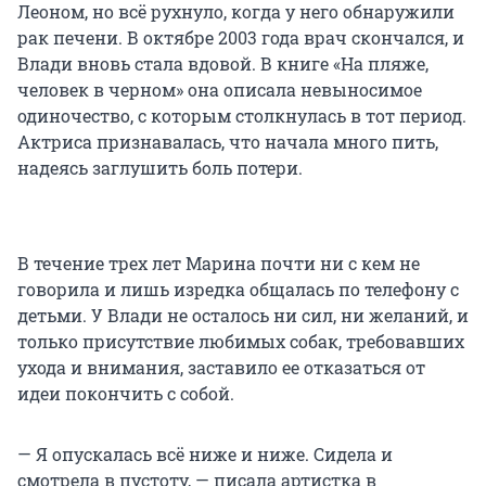
Леоном, но всё рухнуло, когда у него обнаружили
рак печени. В октябре 2003 года врач скончался, и
Влади вновь стала вдовой. В книге «На пляже,
человек в черном» она описала невыносимое
одиночество, с которым столкнулась в тот период.
Актриса признавалась, что начала много пить,
надеясь заглушить боль потери.
В течение трех лет Марина почти ни с кем не
говорила и лишь изредка общалась по телефону с
детьми. У Влади не осталось ни сил, ни желаний, и
только присутствие любимых собак, требовавших
ухода и внимания, заставило ее отказаться от
идеи покончить с собой.
— Я опускалась всё ниже и ниже. Сидела и
смотрела в пустоту, — писала артистка в