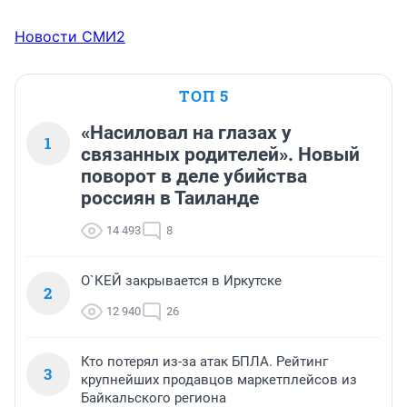
Новости СМИ2
ТОП 5
«Насиловал на глазах у
1
связанных родителей». Новый
поворот в деле убийства
россиян в Таиланде
14 493
8
О`КЕЙ закрывается в Иркутске
2
12 940
26
Кто потерял из-за атак БПЛА. Рейтинг
3
крупнейших продавцов маркетплейсов из
Байкальского региона