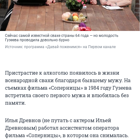
Сейчас самой известной свахе страны 64 года — но молодость
Гузеева проводила довольно бурно
Источник: 
программа «Давай поженимся» на Первом канале
Пристрастие к алкоголю появилось в жизни
всенародной свахи благодаря бывшему мужу. На
съемках фильма «Соперницы» в 1984 году Гузеева
встретила своего первого мужа и влюбилась без
памяти.
Илья Древнов (не путать с актером Ильей
Древновым) работал ассистентом оператора
фильма «Соперницы», в котором она снималась.