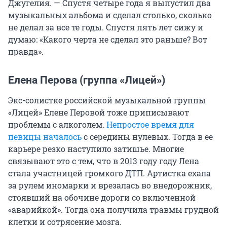
Джугелия. — Спустя четыре года я выпустил два
музыкальных альбома и сделал столько, сколько
не делал за все те годы. Спустя пять лет сижу и
думаю: «Какого черта не сделал это раньше? Вот
правда».
Елена Перова (группа «Лицей»)
Экс-солистке российской музыкальной группы
«Лицей» Елене Перовой тоже приписывают
проблемы с алкоголем.
Непростое время для
певицы началось
с середины нулевых. Тогда в ее
карьере резко наступило затишье. Многие
связывают это с тем, что в 2013 году году Лена
стала участницей громкого ДТП. Артистка ехала
за рулем иномарки и врезалась во внедорожник,
стоявший на обочине дороги со включенной
«аварийкой». Тогда она получила травмы грудной
клетки и сотрясение мозга.