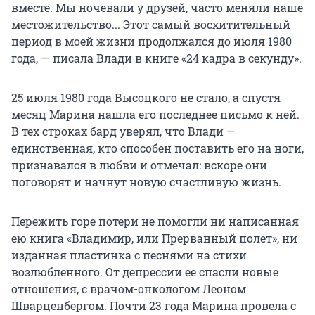
вместе. Мы ночевали у друзей, часто меняли наше
местожительство... Этот самый восхитительный
период в моей жизни продолжался до июля 1980
года, — писала Влади в книге «24 кадра в секунду».
25 июля 1980 года Высоцкого не стало, а спустя
месяц Марина нашла его последнее письмо к ней.
В тех строках бард уверял, что Влади —
единственная, кто способен поставить его на ноги,
признавался в любви и отмечал: вскоре они
поговорят и начнут новую счастливую жизнь.
Пережить горе потери не помогли ни написанная
ею книга «Владимир, или Прерванный полет», ни
изданная пластинка с песнями на стихи
возлюбленного. От депрессии ее спасли новые
отношения, с врачом-онкологом Леоном
Шварценбергом. Почти 23 года Марина провела с