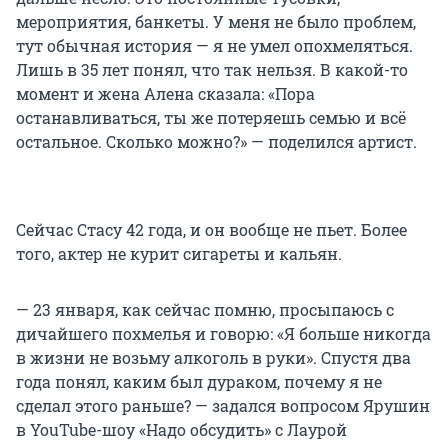
мероприятия, банкеты. У меня не было проблем,
тут обычная история — я не умел опохмеляться.
Лишь в 35 лет понял, что так нельзя. В какой-то
момент и жена Алена сказала: «Пора
останавливаться, ты же потеряешь семью и всё
остальное. Сколько можно?» — поделился артист.
Сейчас Стасу 42 года, и он вообще не пьет. Более
того, актер не курит сигареты и кальян.
— 23 января, как сейчас помню, просыпаюсь с
дичайшего похмелья и говорю: «Я больше никогда
в жизни не возьму алкоголь в руки». Спустя два
года понял, каким был дураком, почему я не
сделал этого раньше? — задался вопросом Ярушин
в YouTube-шоу «Надо обсудить» с Лаурой