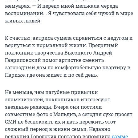
мемуарах. — И передо мной мелькала череда
воспоминаний... Я чувствовала себя чужой в мире
живых людей.
К счастью, актриса сумела справиться с недугом и
вернуться к нормальной жизни. Преданный
поклонник творчества Высоцкого Андрей
Гавриловский помог артистке сменить
загородный дом на комфортабельную квартиру в
Париже, где она живет и по сей день.
Не меньше, чем пагубные привычки
знаменитостей, поклонников интересуют
звездные разводы. Вчера они постили
совместные фото с Мальдив, а сегодня сухо просят
СМИ не беспокоить их и дать пережить этот
сложный период в жизни семьи. Недавно
редакция Городских порталов вспомнила
самые