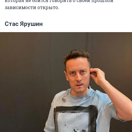
которая не боится говорить о своей прошлой
зависимости открыто.
Стас Ярушин