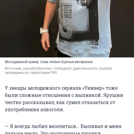
Молодежный кумир тоже любил бурные вечеринки
Источник: 
yarushinstanislav / Instagram (деятельность соцсети 
запрещена на территории РФ)
У звезды молодежного сериала «Универ» тоже
были сложные отношения с выпивкой. Ярушин
честно рассказывал, как сумел отказаться от
употребления алкоголя.
— Я всегда любил веселиться… Выпивал и меня
дальше несло. Это постоянные тусовки,