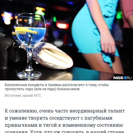
Бесконечные концерты и приемы располагают к тому, чтобы
пропустить пару (или не пару) бокальчиков
Источник: 
архив НГС
К сожалению, очень часто неординарный талант
и умение творить соседствуют с пагубными
привычками и тягой к измененному состоянию
сознания. Хотя, что уж говорить, в нашей стране