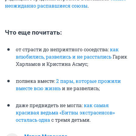
неожиданно распавшиеся союзы
.
Что еще почитать:
от страсти до неприятного соседства:
как
влюбились, развелись и не расстались
Гарик
Харламов и Кристина Асмус;
полвека вместе:
2 пары, которые прожили
вместе всю жизнь
и не развелись;
даже предвидеть не могла:
как самая
красивая ведьма «Битвы экстрасенсов»
осталась одна
с тремя детьми.