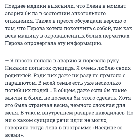
Позднее медики выяснили, что Елена в момент
аварии была в состоянии алкогольного
опьянения. Также в прессе обсуждали версию о
том, что Перова хотела покончить с собой, так как
вела машину в окровавленных белых перчатках.
Перова опровергала эту информацию.
— Я просто попала в аварию и порезала руку.
Никаких попыток суицида. Я очень люблю своих
родителей. Ради них даже ни разу не прыгала с
парашютом. В моей семье есть уже несколько
погибших людей... В общем, даже если бы такие
мысли и были, не посмела бы этого сделать. Хотя
это была странная весна, немного сложная для
меня. В таком внутреннем раздрае находилась. Но
ни о каком суициде речи идти не могло, —
говорила тогда Лена в программе «Наедине со
всеми».