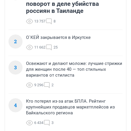
поворот в деле убийства
россиян в Таиланде
13 757
8
О`КЕЙ закрывается в Иркутске
2
11 662
25
Освежают и делают моложе: лучшие стрижки
3
для женщин после 40 — топ стильных
вариантов от стилиста
9 296
2
Кто потерял из-за атак БПЛА. Рейтинг
4
крупнейших продавцов маркетплейсов из
Байкальского региона
6 434
3