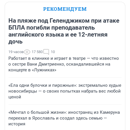
РЕКОМЕНДУЕМ
На пляже под Геленджиком при атаке
БПЛА погибли преподаватель
английского языка и ее 12-летняя
дочь
19 часов
17 580
10
Работает в клинике и играет в театре — что известно
о сестре Вани Дмитриенко, оскандалившейся на
концерте в «Лужниках»
«Ела одни булочки и пирожные»: экстремально худые
новосибирцы — о своих попытках набрать вес любой
ценой
«Мечтал о большой жизни»: иностранец из Камеруна
переехал в Ярославль и создал здесь семью —
история