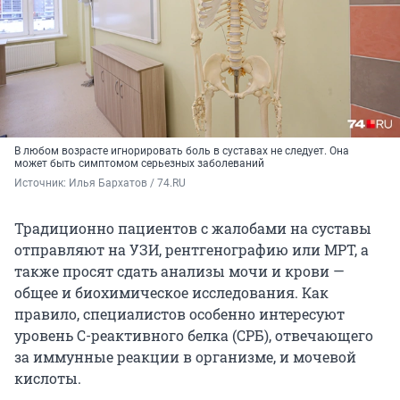
В любом возрасте игнорировать боль в суставах не следует. Она
может быть симптомом серьезных заболеваний
Источник: 
Илья Бархатов / 74.RU
Традиционно пациентов с жалобами на суставы
отправляют на УЗИ, рентгенографию или МРТ, а
также просят сдать анализы мочи и крови —
общее и биохимическое исследования. Как
правило, специалистов особенно интересуют
уровень С-реактивного белка (СРБ), отвечающего
за иммунные реакции в организме, и мочевой
кислоты.