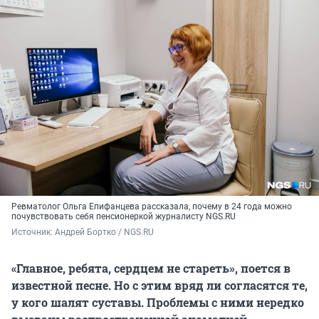
Ревматолог Ольга Епифанцева рассказала, почему в 24 года можно
почувствовать себя пенсионеркой журналисту NGS.RU
Источник: 
Андрей Бортко / NGS.RU
«Главное, ребята, сердцем не стареть», поется в
известной песне. Но с этим вряд ли согласятся те,
у кого шалят суставы. Проблемы с ними нередко