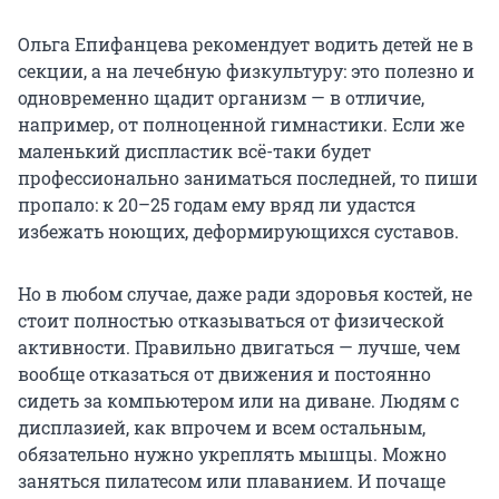
Ольга Епифанцева рекомендует водить детей не в
секции, а на лечебную физкультуру: это полезно и
одновременно щадит организм — в отличие,
например, от полноценной гимнастики. Если же
маленький диспластик всё-таки будет
профессионально заниматься последней, то пиши
пропало: к 20–25 годам ему вряд ли удастся
избежать ноющих, деформирующихся суставов.
Но в любом случае, даже ради здоровья костей, не
стоит полностью отказываться от физической
активности. Правильно двигаться — лучше, чем
вообще отказаться от движения и постоянно
сидеть за компьютером или на диване. Людям с
дисплазией, как впрочем и всем остальным,
обязательно нужно укреплять мышцы. Можно
заняться пилатесом или плаванием. И почаще