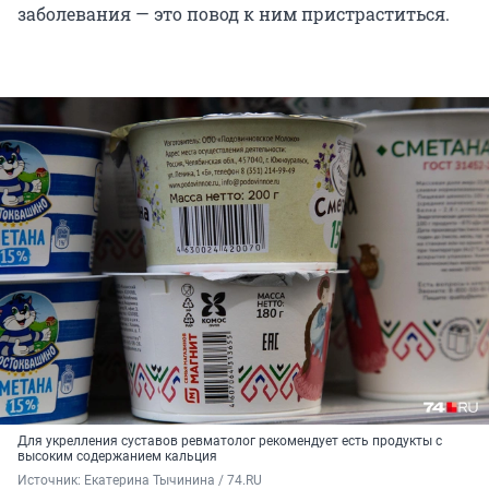
заболевания — это повод к ним пристраститься.
Для укрелления суставов ревматолог рекомендует есть продукты с
высоким содержанием кальция
Источник: 
Екатерина Тычинина / 74.RU