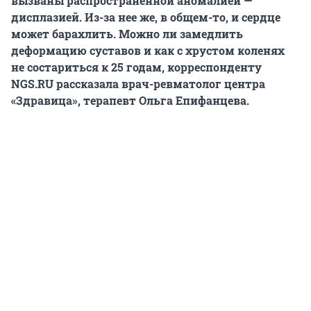
вызваны распространенной аномалией —
дисплазией. Из-за нее же, в общем-то, и сердце
может барахлить. Можно ли замедлить
деформацию суставов и как с хрустом коленях
не состариться к 25 годам, корреспонденту
NGS.RU рассказала врач-ревматолог центра
«Здравица», терапевт Ольга Епифанцева.