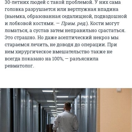
30-летних людей с такой проблемой. У них сама
головка разрушается или вертлужная впадина
(выемка, образованная седалищной, подвздошной
и лобковой костями. —
Прим. ред.
). Кости могут
ломаться, а сустав затем неправильно срастаться.
Это страшно. Но даже асептический некроз мы
стараемся лечить, не доводя до операции. При
нем хирургическое вмешательство также не
всегда показано на 100%, — разъяснила
ревматолог.