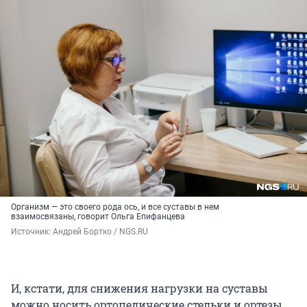
Организм — это своего рода ось, и все суставы в нем
взаимосвязаны, говорит Ольга Епифанцева
Источник: 
Андрей Бортко / NGS.RU
И, кстати, для снижения нагрузки на суставы
можно носить ортопедические стельки и ортезы.