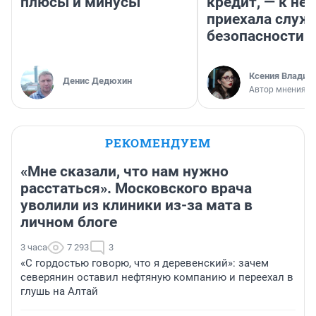
плюсы и минусы
кредит, — к не
приехала служ
безопасности
Ксения Владим
Денис Дедюхин
Автор мнения
РЕКОМЕНДУЕМ
«Мне сказали, что нам нужно
расстаться». Московского врача
уволили из клиники из-за мата в
личном блоге
3 часа
7 293
3
«С гордостью говорю, что я деревенский»: зачем
северянин оставил нефтяную компанию и переехал в
глушь на Алтай