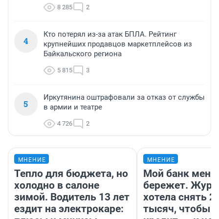
8 285
2
Кто потерял из-за атак БПЛА. Рейтинг
4
крупнейших продавцов маркетплейсов из
Байкальского региона
5 815
3
Иркутянина оштрафовали за отказ от службы
5
в армии и театре
4 726
2
МНЕНИЕ
МНЕНИЕ
Тепло для бюджета, но
Мой банк меня
холодно в салоне
бережет. Журн
зимой. Водитель 13 лет
хотела снять 2
ездит на электрокаре:
тысяч, чтобы п