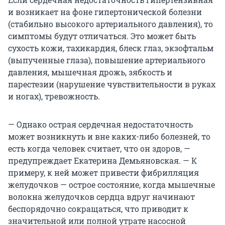
и возникает на фоне гипертонической болезни
(стабильно высокого артериального давления), то
симптомы будут отличаться. Это может быть
сухость кожи, тахикардия, блеск глаз, экзофтальм
(выпученные глаза), повышение артериального
давления, мышечная дрожь, зябкость и
парестезии (нарушение чувствительности в руках
и ногах), тревожность.
— Однако острая сердечная недостаточность
может возникнуть и вне каких-либо болезней, то
есть когда человек считает, что он здоров, —
предупреждает Екатерина Демьяновская. — К
примеру, к ней может привести фибрилляция
желудочков — острое состояние, когда мышечные
волокна желудочков сердца вдруг начинают
беспорядочно сокращаться, что приводит к
значительной или полной утрате насосной