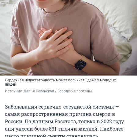
Сердечная недостаточность может возникать даже у молодых
людей
Источник: 
Дарья Селенская / Городские порталы
Заболевания сердечно-сосудистой системы —
самая распространенная причина смерти в
России. По данным Росстата, только в 2022 году
они унесли более 831 тысячи жизней. Наиболее
часто причиной смерти становилась