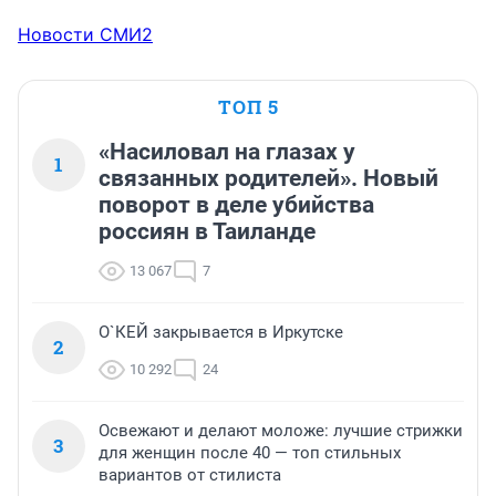
Новости СМИ2
ТОП 5
«Насиловал на глазах у
1
связанных родителей». Новый
поворот в деле убийства
россиян в Таиланде
13 067
7
О`КЕЙ закрывается в Иркутске
2
10 292
24
Освежают и делают моложе: лучшие стрижки
3
для женщин после 40 — топ стильных
вариантов от стилиста