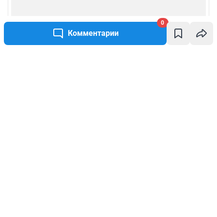
0
Комментарии
Написать комментарий