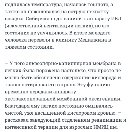
поднялась температура, началась тошнота, а
также он пожаловался на острую нехватку
воздуха. Сибиряка подключили к аппарату ИВЛ
(искусственной вентиляции легких), но его
состояние не улучшилось. В итоге молодого
человека перевели в клинику Мешалкина в
тяжелом состоянии.
— У него альвеолярно-капиллярная мембрана в
легких была поражена настолько, что просто не
могло быть обеспечено содержание кислорода и
транспортировка его в кровь. Эту функцию
временно передали аппарату
экстракорпоральной мембранной оксигенации.
Благодаря ему легкие постоянно омывались
чистой, уже насыщенной кислородом кровью, —
рассказал заведующий отделением реанимации и
интенсивной терапии для взрослых НМИЦ им.