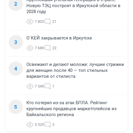
2
Новую ТЭЦ построят в Иркутской области в
2028 году
7 803
21
О`КЕЙ закрывается в Иркутске
3
7 689
22
Освежают и делают моложе: лучшие стрижки
4
для женщин после 40 — топ стильных
вариантов от стилиста
7 549
1
Кто потерял из-за атак БПЛА. Рейтинг
5
крупнейших продавцов маркетплейсов из
Байкальского региона
5 329
3