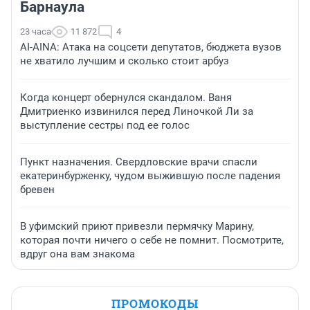
Барнаула
23 часа
11 872
4
AI-AINA: Атака на соцсети депутатов, бюджета вузов
не хватило лучшим и сколько стоит арбуз
Когда концерт обернулся скандалом. Ваня
Дмитриенко извинился перед Линочкой Ли за
выступление сестры под ее голос
Пункт назначения. Свердловские врачи спасли
екатеринбурженку, чудом выжившую после падения
бревен
В уфимский приют привезли пермячку Марину,
которая почти ничего о себе не помнит. Посмотрите,
вдруг она вам знакома
ПРОМОКОДЫ