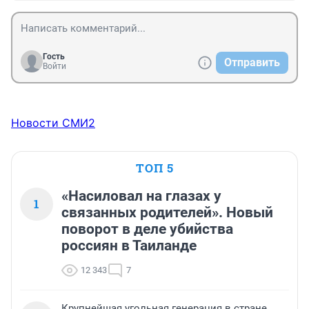
Гость
Отправить
Войти
Новости СМИ2
ТОП 5
«Насиловал на глазах у
1
связанных родителей». Новый
поворот в деле убийства
россиян в Таиланде
12 343
7
Крупнейшая угольная генерация в стране.