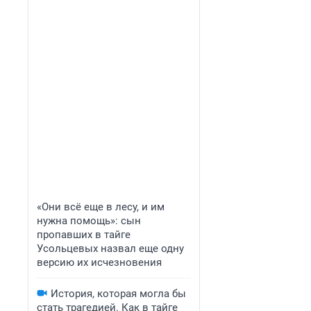
«Они всё еще в лесу, и им
нужна помощь»: сын
пропавших в тайге
Усольцевых назвал еще одну
версию их исчезновения
История, которая могла бы
стать трагедией. Как в тайге