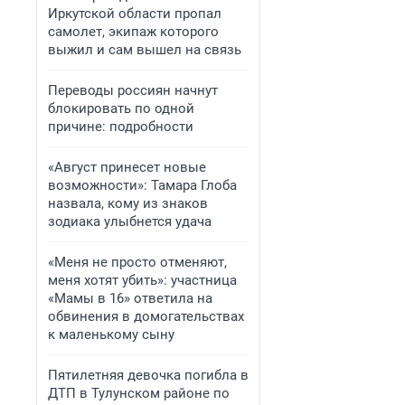
Иркутской области пропал
самолет, экипаж которого
выжил и сам вышел на связь
Переводы россиян начнут
блокировать по одной
причине: подробности
«Август принесет новые
возможности»: Тамара Глоба
назвала, кому из знаков
зодиака улыбнется удача
«Меня не просто отменяют,
меня хотят убить»: участница
«Мамы в 16» ответила на
обвинения в домогательствах
к маленькому сыну
Пятилетняя девочка погибла в
ДТП в Тулунском районе по