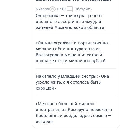
6 часов
3 287
Обсудить
Одна банка — три вкуса: рецепт
овощного ассорти на зиму для
жителей Архангельской области
«Он мне угрожает и портит жизнь»:
москвич обвинил турагента из
Волгограда в мошенничестве и
пропаже почти миллиона рублей
Накипело у младшей сестры: «Она
уехала жить, а я осталась быть
хорошей»
«Мечтал о большой жизни»:
иностранец из Камеруна переехал в
Ярославль и создал здесь семью —
история