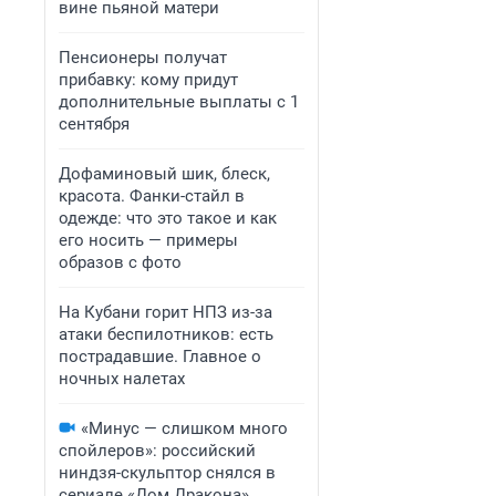
вине пьяной матери
Пенсионеры получат
прибавку: кому придут
дополнительные выплаты с 1
сентября
Дофаминовый шик, блеск,
красота. Фанки-стайл в
одежде: что это такое и как
его носить — примеры
образов с фото
На Кубани горит НПЗ из-за
атаки беспилотников: есть
пострадавшие. Главное о
ночных налетах
«Минус — слишком много
спойлеров»: российский
ниндзя-скульптор снялся в
сериале «Дом Дракона».