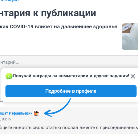
БЛИКАЦИИ
нтария к публикации
 как COVID-19 влияет на дальнейшее здоровье
Получай награды за комментарии и другие задания!
Подробнее в профиле
Отп
ишат Рафаильевич
, 03:19
общите новость свою статью послал вместе с присоединенны