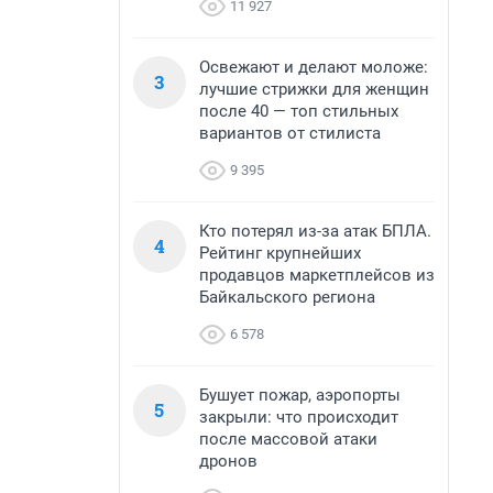
11 927
Освежают и делают моложе:
3
лучшие стрижки для женщин
после 40 — топ стильных
вариантов от стилиста
9 395
Кто потерял из-за атак БПЛА.
4
Рейтинг крупнейших
продавцов маркетплейсов из
Байкальского региона
6 578
Бушует пожар, аэропорты
5
закрыли: что происходит
после массовой атаки
дронов