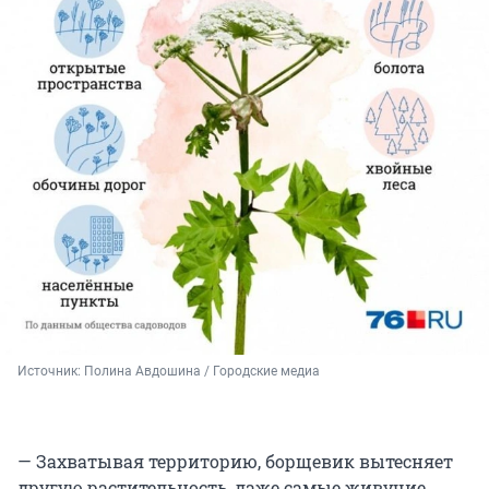
Источник: 
Полина Авдошина / Городские медиа
— Захватывая территорию, борщевик вытесняет
другую растительность, даже самые живучие