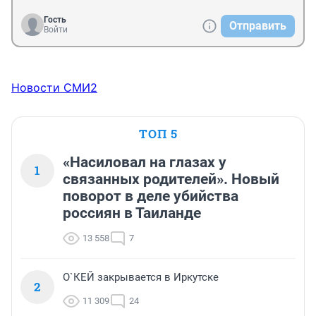
Гость
Отправить
Войти
Новости СМИ2
ТОП 5
«Насиловал на глазах у
1
связанных родителей». Новый
поворот в деле убийства
россиян в Таиланде
13 558
7
О`КЕЙ закрывается в Иркутске
2
11 309
24