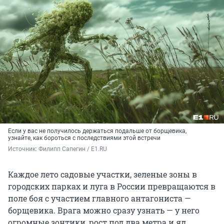
Если у вас не получилось держаться подальше от борщевика,
узнайте, как бороться с последствиями этой встречи
Источник: 
Филипп Сапегин / E1.RU
Каждое лето садовые участки, зеленые зоны в
городских парках и луга в России превращаются в
поле боя с участием главного антагониста —
борщевика. Врага можно сразу узнать — у него
огромные зонтики, рост под два метра и яд,