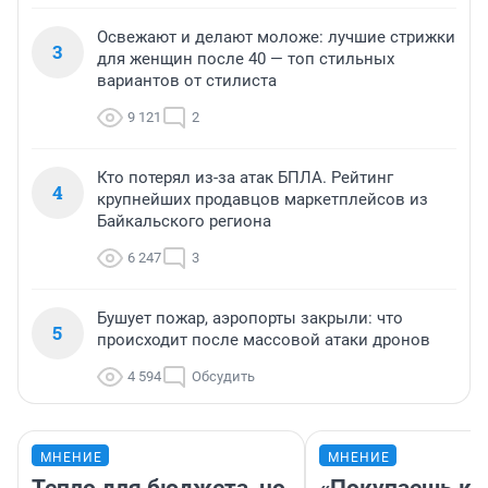
Освежают и делают моложе: лучшие стрижки
3
для женщин после 40 — топ стильных
вариантов от стилиста
9 121
2
Кто потерял из-за атак БПЛА. Рейтинг
4
крупнейших продавцов маркетплейсов из
Байкальского региона
6 247
3
Бушует пожар, аэропорты закрыли: что
5
происходит после массовой атаки дронов
4 594
Обсудить
МНЕНИЕ
МНЕНИЕ