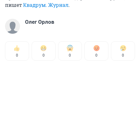
пишет
Квадрум. Журнал
.
Олег Орлов
0
0
0
0
0