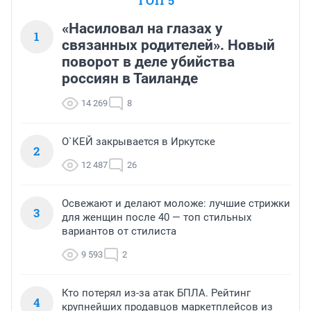
ТОП 5
«Насиловал на глазах у
1
связанных родителей». Новый
поворот в деле убийства
россиян в Таиланде
14 269
8
О`КЕЙ закрывается в Иркутске
2
12 487
26
Освежают и делают моложе: лучшие стрижки
3
для женщин после 40 — топ стильных
вариантов от стилиста
9 593
2
Кто потерял из-за атак БПЛА. Рейтинг
4
крупнейших продавцов маркетплейсов из