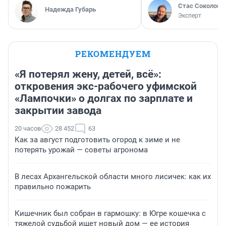
Стас Соколов
Надежда Губарь
Эксперт
РЕКОМЕНДУЕМ
«Я потерял жену, детей, всё»:
откровения экс-рабочего уфимской
«Лампочки» о долгах по зарплате и
закрытии завода
20 часов
28 452
63
Как за август подготовить огород к зиме и не
потерять урожай — советы агронома
В лесах Архангельской области много лисичек: как их
правильно пожарить
Кишечник был собран в гармошку: в Югре кошечка с
тяжелой судьбой ищет новый дом — ее история