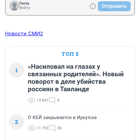
Гость
Отправить
Войти
Новости СМИ2
ТОП 5
«Насиловал на глазах у
1
связанных родителей». Новый
поворот в деле убийства
россиян в Таиланде
13 847
8
О`КЕЙ закрывается в Иркутске
2
11 792
26