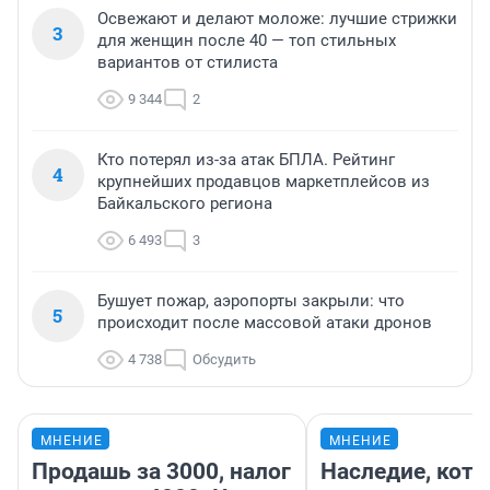
Освежают и делают моложе: лучшие стрижки
3
для женщин после 40 — топ стильных
вариантов от стилиста
9 344
2
Кто потерял из-за атак БПЛА. Рейтинг
4
крупнейших продавцов маркетплейсов из
Байкальского региона
6 493
3
Бушует пожар, аэропорты закрыли: что
5
происходит после массовой атаки дронов
4 738
Обсудить
МНЕНИЕ
МНЕНИЕ
Продашь за 3000, налог
Наследие, кото