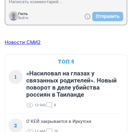
Гость
Отправить
Войти
Новости СМИ2
ТОП 5
«Насиловал на глазах у
1
связанных родителей». Новый
поворот в деле убийства
россиян в Таиланде
13 943
8
О`КЕЙ закрывается в Иркутске
2
11 966
26