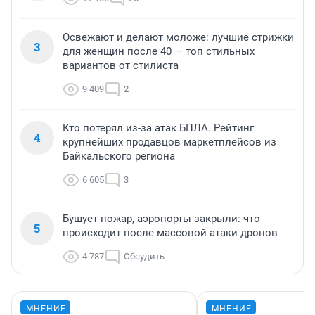
Освежают и делают моложе: лучшие стрижки
3
для женщин после 40 — топ стильных
вариантов от стилиста
9 409
2
Кто потерял из-за атак БПЛА. Рейтинг
4
крупнейших продавцов маркетплейсов из
Байкальского региона
6 605
3
Бушует пожар, аэропорты закрыли: что
5
происходит после массовой атаки дронов
4 787
Обсудить
МНЕНИЕ
МНЕНИЕ