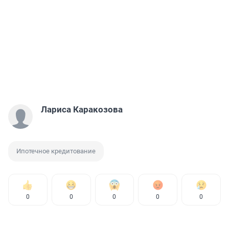
Лариса Каракозова
Ипотечное кредитование
0
0
0
0
0