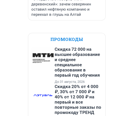
деревенский»: зачем северянин
оставил нефтяную компанию и
переехал в глушь на Алтай
ПРОМОКОДЫ
Скидка 72 000 на
высшее образование
и среднее
специальное
образование в
первый год обучения
До 31 августа, 2026
Скидка 20% от 4 000
₽, 30% от 7 000 ₽ и
40% от 12 000 ₽ на
первый и все
повторные заказы по
промокоду ТРЕНД