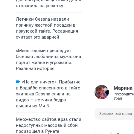
отправила за решетку
Летчики Cessna назвали
причину жесткой посадки в
иркутской тайге. Росавиация
считает это аварией
«Меня годами преследует
бывшая любовница мужа: она
портит жилье и угрожает».
Реальная история
«Не ели ничего». Прибытие
Марина
в Бодайбо спасенного в тайге
экипажа Cessna сняли на
Руководите
Урал
видео — летчики бодро
вышли из Ми-8
Земельный налог
Множество сайтов враз стали
недоступны: массовый сбой
произошел в Рунете