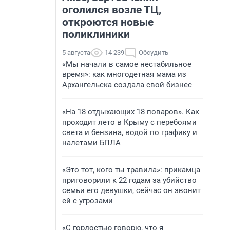
оголился возле ТЦ,
откроются новые
поликлиники
5 августа
14 239
Обсудить
«Мы начали в самое нестабильное
время»: как многодетная мама из
Архангельска создала свой бизнес
«На 18 отдыхающих 18 поваров». Как
проходит лето в Крыму с перебоями
света и бензина, водой по графику и
налетами БПЛА
«Это тот, кого ты травила»: прикамца
приговорили к 22 годам за убийство
семьи его девушки, сейчас он звонит
ей с угрозами
«С гордостью говорю, что я