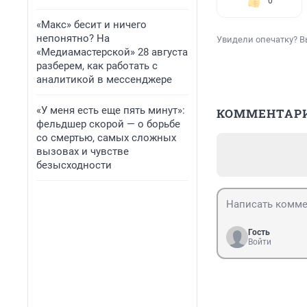
0
«Макс» бесит и ничего
непонятно? На
Увидели опечатку? В
«Медиамастерской» 28 августа
разберем, как работать с
аналитикой в мессенджере
«У меня есть еще пять минут»:
КОММЕНТАР
фельдшер скорой — о борьбе
со смертью, самых сложных
вызовах и чувстве
безысходности
Гость
Войти