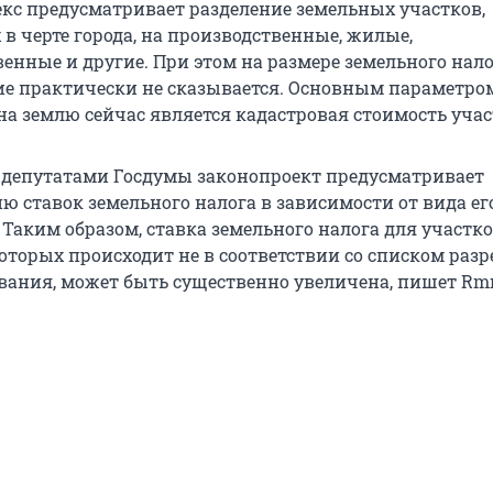
кс предусматривает разделение земельных участков,
в черте города, на производственные, жилые,
енные и другие. При этом на размере земельного нал
ие практически не сказывается. Основным параметро
на землю сейчас является кадастровая стоимость учас
депутатами Госдумы законопроект предусматривает
 ставок земельного налога в зависимости от вида ег
Таким образом, ставка земельного налога для участко
оторых происходит не в соответствии со списком ра
вания, может быть существенно увеличена, пишет Rmn