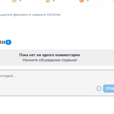
0
0
0
ыделите фрагмент и нажмите Ctrl+Enter
ИИ
0
Пока нет ни одного комментария.
Начните обсуждение первым!
Отп