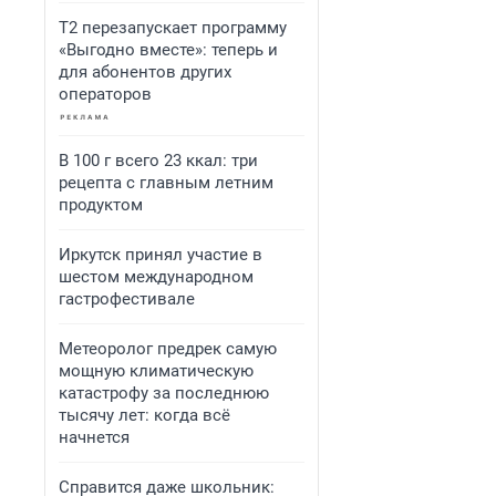
Т2 перезапускает программу
«Выгодно вместе»: теперь и
для абонентов других
операторов
В 100 г всего 23 ккал: три
рецепта с главным летним
продуктом
Иркутск принял участие в
шестом международном
гастрофестивале
Метеоролог предрек самую
мощную климатическую
катастрофу за последнюю
тысячу лет: когда всё
начнется
Справится даже школьник: