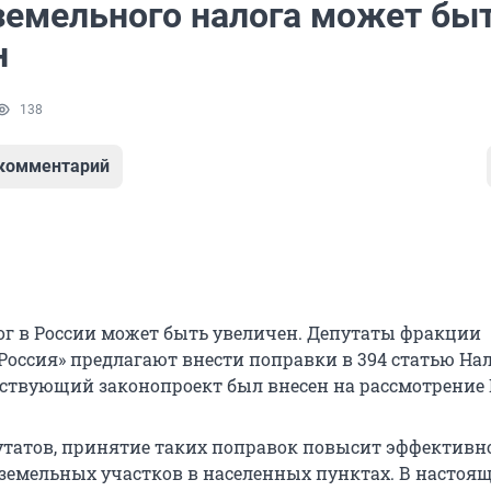
земельного налога может бы
н
138
 комментарий
г в России может быть увеличен. Депутаты фракции
Россия» предлагают внести поправки в 394 статью На
етствующий законопроект был внесен на рассмотрение
татов, принятие таких поправок повысит эффективн
земельных участков в населенных пунктах. В настоя