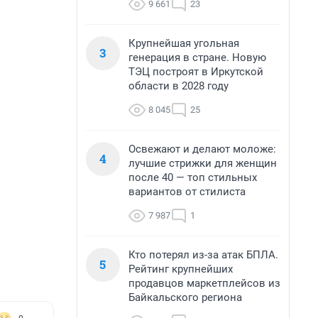
9 661
23
Крупнейшая угольная
3
генерация в стране. Новую
ТЭЦ построят в Иркутской
области в 2028 году
8 045
25
Освежают и делают моложе:
4
лучшие стрижки для женщин
после 40 — топ стильных
вариантов от стилиста
7 987
1
Кто потерял из-за атак БПЛА.
5
Рейтинг крупнейших
продавцов маркетплейсов из
Байкальского региона