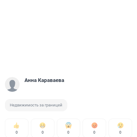
Анна Караваева
Недвижимость за границей
0
0
0
0
0