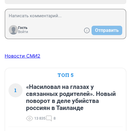
Гость
Отправить
Войти
Новости СМИ2
ТОП 5
«Насиловал на глазах у
1
связанных родителей». Новый
поворот в деле убийства
россиян в Таиланде
13 835
8