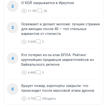
О`КЕЙ закрывается в Иркутске
2
11 781
26
Освежают и делают моложе: лучшие стрижки
3
для женщин после 40 — топ стильных
вариантов от стилиста
9 339
2
Кто потерял из-за атак БПЛА. Рейтинг
4
крупнейших продавцов маркетплейсов из
Байкальского региона
6 490
3
Бушует пожар, аэропорты закрыли: что
5
происходит после массовой атаки дронов
4 735
Обсудить