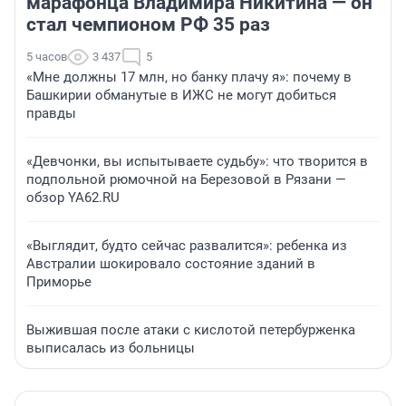
марафонца Владимира Никитина — он
стал чемпионом РФ 35 раз
5 часов
3 437
5
«Мне должны 17 млн, но банку плачу я»: почему в
Башкирии обманутые в ИЖС не могут добиться
правды
«Девчонки, вы испытываете судьбу»: что творится в
подпольной рюмочной на Березовой в Рязани —
обзор YA62.RU
«Выглядит, будто сейчас развалится»: ребенка из
Австралии шокировало состояние зданий в
Приморье
Выжившая после атаки с кислотой петербурженка
выписалась из больницы