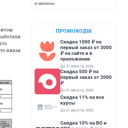
и малины
ритом
ПРОМОКОДЫ
 работали
Скидка 1000 ₽ на
что
первый заказ от 3000
это никак
₽ на сайте и в
приложении
До 31 августа, 2026
Скидка 500 ₽ на
первый заказ от 2000
₽
До 31 августа, 2026
Скидка 11% на все
курсы
До 31 августа, 2026
Скидка 10% на ВО и