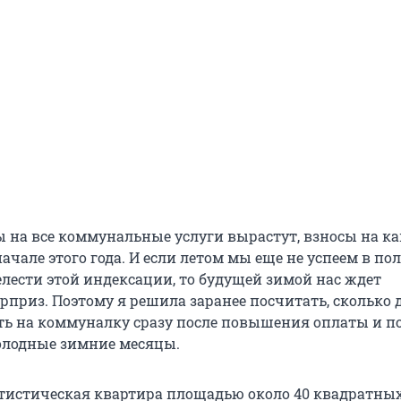
ы на все коммунальные услуги вырастут, взносы на к
ачале этого года. И если летом мы еще не успеем в по
елести этой индексации, то будущей зимой нас ждет
приз. Поэтому я решила заранее посчитать, сколько 
ть на коммуналку сразу после повышения оплаты и п
олодные зимние месяцы.
атистическая квартира площадью около 40 квадратных