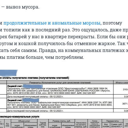
я — вывоз мусора.
ли
продолжительные и аномальные морозы
, поэтому
топили как в последний раз. Это ощущалось, даже п
рех батарей у нас в квартире перекрыты. Если бы они
упругом и кошкой получилось бы отменное жаркое. Так 
сать себя самим. Правда, на коммунальных платежах 
 мы платим больше, чем потребляем.