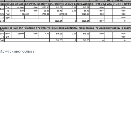
«Иркутскэнергосбыта»