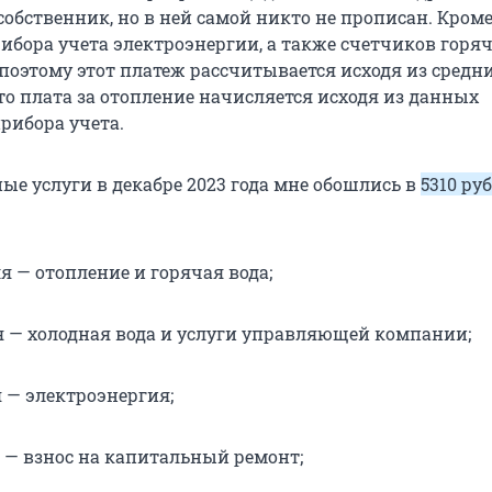
собственник, но в ней самой никто не прописан. Кроме 
ибора учета электроэнергии, а также счетчиков горяч
 поэтому этот платеж рассчитывается исходя из средн
то плата за отопление начисляется исходя из данных
рибора учета.
ые услуги в декабре 2023 года мне обошлись в
5310 ру
ля — отопление и горячая вода;
ля — холодная вода и услуги управляющей компании;
я — электроэнергия;
я — взнос на капитальный ремонт;