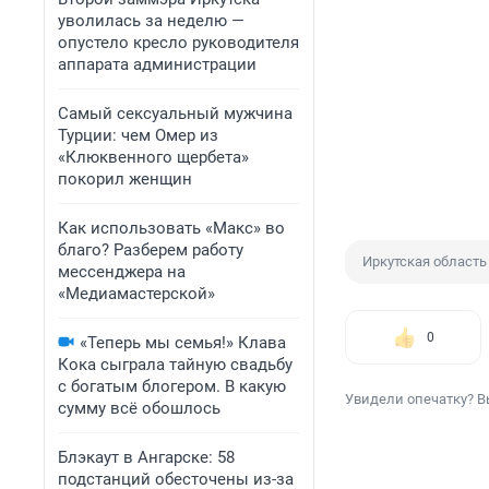
уволилась за неделю —
опустело кресло руководителя
аппарата администрации
Самый сексуальный мужчина
Турции: чем Омер из
«Клюквенного щербета»
покорил женщин
Как использовать «Макс» во
благо? Разберем работу
Иркутская область
мессенджера на
«Медиамастерской»
0
«Теперь мы семья!» Клава
Кока сыграла тайную свадьбу
с богатым блогером. В какую
Увидели опечатку? В
сумму всё обошлось
Блэкаут в Ангарске: 58
подстанций обесточены из-за