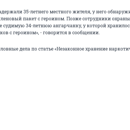
адержали 35-летнего местного жителя, у него обнаруж
леновый пакет с героином. Позже сотрудники охраны
е судимую 34-летнюю ангарчанку, у которой хранилос
ков с героином», - говорится в сообщении.
ловные дела по статье «Незаконное хранение наркоти