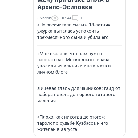
Архипо-Осиповке
6 часов
10 244
1
«Не рассчитала силы»: 18-летняя
ужурка пыталась успокоить
трехмесячного сына и убила его
«Мне сказали, что нам нужно
расстаться». Московского врача
уволили из клиники из-за мата в
личном блоге
Лицевая гладь для чайников: гайд от
набора петель до первого готового
изделия
«Плохо, как никогда до этого»:
таролог о судьбе Кузбасса и его
жителей в августе