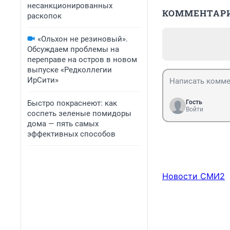
несанкционированных
КОММЕНТАР
раскопок
«Ольхон не резиновый».
Обсуждаем проблемы на
переправе на остров в новом
выпуске «Редколлегии
ИрСити»
Быстро покраснеют: как
Гость
Войти
соспеть зеленые помидоры
дома — пять самых
эффективных способов
Новости СМИ2