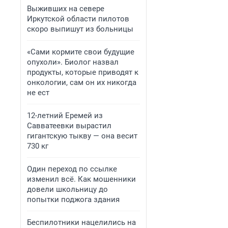
Выживших на севере
Иркутской области пилотов
скоро выпишут из больницы
«Сами кормите свои будущие
опухоли». Биолог назвал
продукты, которые приводят к
онкологии, сам он их никогда
не ест
12-летний Еремей из
Савватеевки вырастил
гигантскую тыкву — она весит
730 кг
Один переход по ссылке
изменил всё. Как мошенники
довели школьницу до
попытки поджога здания
Беспилотники нацелились на