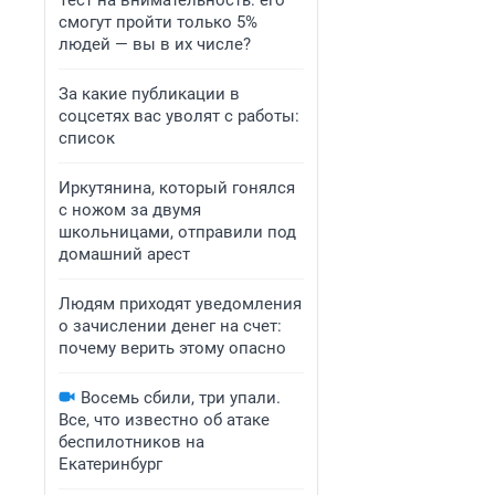
Тест на внимательность: его
смогут пройти только 5%
людей — вы в их числе?
За какие публикации в
соцсетях вас уволят с работы:
список
Иркутянина, который гонялся
с ножом за двумя
школьницами, отправили под
домашний арест
Людям приходят уведомления
о зачислении денег на счет:
почему верить этому опасно
Восемь сбили, три упали.
Все, что известно об атаке
беспилотников на
Екатеринбург