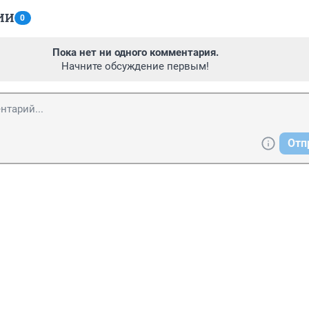
ИИ
0
Пока нет ни одного комментария.
Начните обсуждение первым!
Отп