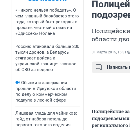
Полицей
«Никого нельзя победить». О
подозре
чем главный блокбастер этого
года, который бьет рекорды в
прокате: честный отзыв на
Полицейские
«Одиссею» Нолана
области дво
Россию атаковали больше 200
тысяч дронов, а Беларусь
31 марта 2015, 15:31
стягивает войска к
украинской границе: главное
Написать
об СВО за неделю
Обыски и задержания
прошли в Иркутской области
по делу о коммерческом
подкупе в лесной сфере
Полицейские за
Лицевая гладь для чайников:
подозреваемых 
гайд от набора петель до
первого готового изделия
регионального 