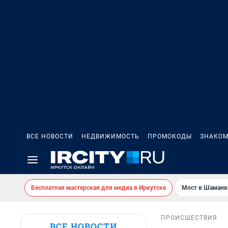
ВСЕ НОВОСТИ
НЕДВИЖИМОСТЬ
ПРОМОКОДЫ
ЗНАКОМ
Бесплатная мастерская для медиа в Иркутске
Мост в Шаманк
ПРОИСШЕСТВИЯ
ВСЕ НОВОСТИ