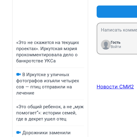
«Это не скажется на текущих
Гость
Войти
проектах». Иркутская мэрия
прокомментировала дело о
банкротстве УКСа
В Иркутске у уличных
фотографов изъяли четырех
Новости СМИ2
сов — птиц отправили на
лечение
«Это общий ребенок, а не „муж
помогает“»: истории семей,
где в декрет ушел отец
Дорожники заменили