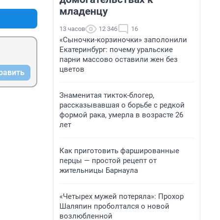
младенцу
13 часов
12 346
16
«Сыночки-корзиночки» заполонили
Екатеринбург: почему уральские
парни массово оставили жен без
цветов
равить
Знаменитая тикток-блогер,
рассказывавшая о борьбе с редкой
формой рака, умерла в возрасте 26
лет
Как приготовить фаршированные
перцы — простой рецепт от
жительницы Барнаула
«Четырех мужей потеряла»: Прохор
Шаляпин проболтался о новой
возлюбленной