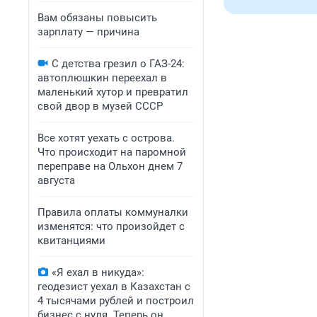
Вам обязаны повысить
зарплату — причина
С детства грезил о ГАЗ-24:
автоплюшкин переехал в
маленький хутор и превратил
свой двор в музей СССР
Все хотят уехать с острова.
Что происходит на паромной
переправе на Ольхон днем 7
августа
Правила оплаты коммуналки
изменятся: что произойдет с
квитанциями
«Я ехал в никуда»:
геодезист уехал в Казахстан с
4 тысячами рублей и построил
бизнес с нуля. Теперь он