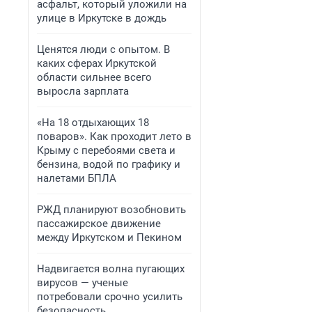
асфальт, который уложили на
улице в Иркутске в дождь
Ценятся люди с опытом. В
каких сферах Иркутской
области сильнее всего
выросла зарплата
«На 18 отдыхающих 18
поваров». Как проходит лето в
Крыму с перебоями света и
бензина, водой по графику и
налетами БПЛА
РЖД планируют возобновить
пассажирское движение
между Иркутском и Пекином
Надвигается волна пугающих
вирусов — ученые
потребовали срочно усилить
безопасность