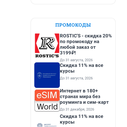
ПРОМОКОДЫ
ROSTIC'S - скидка 20%
по промокоду на
любой заказ от
3199₽!
До 31 августа, 2026
Скидка 11% на все
курсы
До 31 августа, 2026
Интернет в 180+
странах мира без
роуминга и сим-карт
До 31 декабря, 2026
Скидка 11% на все
курсы