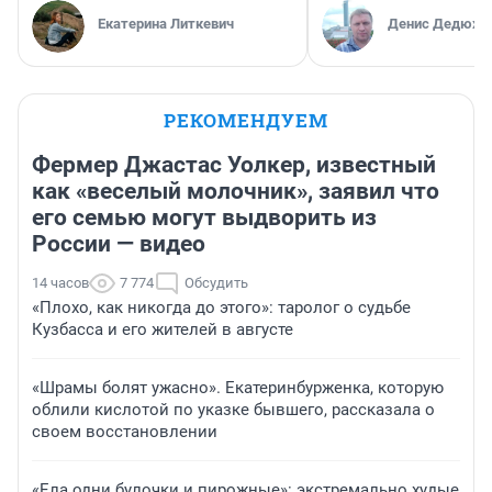
Екатерина Литкевич
Денис Дедюхи
РЕКОМЕНДУЕМ
Фермер Джастас Уолкер, известный
как «веселый молочник», заявил что
его семью могут выдворить из
России — видео
14 часов
7 774
Обсудить
«Плохо, как никогда до этого»: таролог о судьбе
Кузбасса и его жителей в августе
«Шрамы болят ужасно». Екатеринбурженка, которую
облили кислотой по указке бывшего, рассказала о
своем восстановлении
«Ела одни булочки и пирожные»: экстремально худые