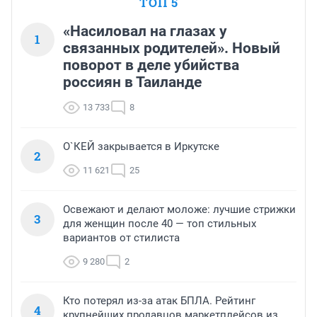
ТОП 5
«Насиловал на глазах у
1
связанных родителей». Новый
поворот в деле убийства
россиян в Таиланде
13 733
8
О`КЕЙ закрывается в Иркутске
2
11 621
25
Освежают и делают моложе: лучшие стрижки
3
для женщин после 40 — топ стильных
вариантов от стилиста
9 280
2
Кто потерял из-за атак БПЛА. Рейтинг
4
крупнейших продавцов маркетплейсов из