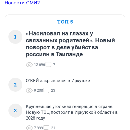
Новости СМИ2
ТОП 5
«Насиловал на глазах у
1
связанных родителей». Новый
поворот в деле убийства
россиян в Таиланде
12 696
7
О`КЕЙ закрывается в Иркутске
2
9 208
23
Крупнейшая угольная генерация в стране.
3
Новую ТЭЦ построят в Иркутской области в
2028 году
7 999
21