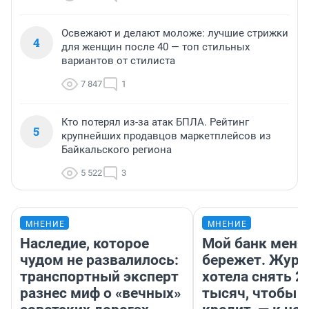
Освежают и делают моложе: лучшие стрижки
4
для женщин после 40 — топ стильных
вариантов от стилиста
7 847
1
Кто потерял из-за атак БПЛА. Рейтинг
5
крупнейших продавцов маркетплейсов из
Байкальского региона
5 522
3
МНЕНИЕ
МНЕНИЕ
Наследие, которое
Мой банк меня
чудом не развалилось:
бережет. Журн
транспортный эксперт
хотела снять 2
разнес миф о «вечных»
тысяч, чтобы п