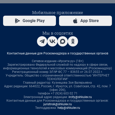
Мобильное приложение
Google Play
App Store
Мы в соцсетях
Контактные данные для Роскомнадзора и государственных органов
Сетевое издание «Ирсити.ру» (18+)
Зарегистрировано Федеральной службой по надзору в сфере связи,
информационных технологий и массовых коммуникаций (Роскомнадзор)
Регистрационный номер ЭЛ № ФС 77 – 83655 от 26.07.2022 г.
Учредитель: Общество с ограниченной ответственностью "ИНТЕРНЕТ
ТЕХНОЛОГИИ"
Главный редактор: Кузнецова Зоя Валерьевна
Адрес редакции: 664022, Россия, г. Иркутск, ул. Советская, стр. 42, пом. 7
(офис 206),
телефон +7 (924) 603 02 71
Электронный адрес редакции:
ircity@shkulev.ru
Контактные данные для Роскомнадзора и государственных органов:
juristnsk@shkulev.ru
Техподдержка:
help@shkulev.ru