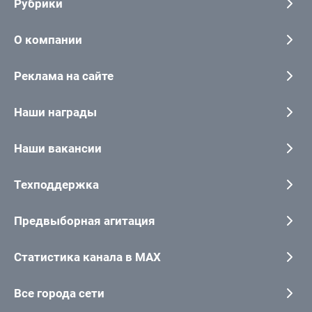
Рубрики
О компании
Реклама на сайте
Наши награды
Наши вакансии
Техподдержка
Предвыборная агитация
Статистика канала в MAX
Все города сети