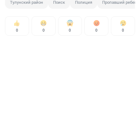
Тулунский район
Поиск
Полиция
Пропавший ребено
0
0
0
0
0