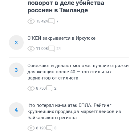
поворот в деле убийства
россиян в Таиланде
13 424
7
О`КЕЙ закрывается в Иркутске
2
11 008
24
Освежают и делают моложе: лучшие стрижки
3
для женщин после 40 — топ стильных
вариантов от стилиста
8 750
2
Кто потерял из-за атак БПЛА. Рейтинг
4
крупнейших продавцов маркетплейсов из
Байкальского региона
6 120
3