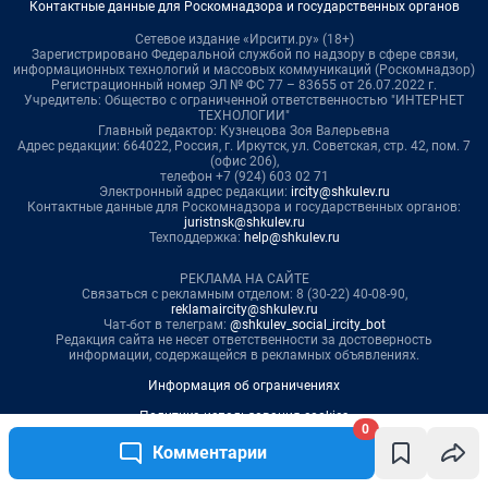
0
Комментарии