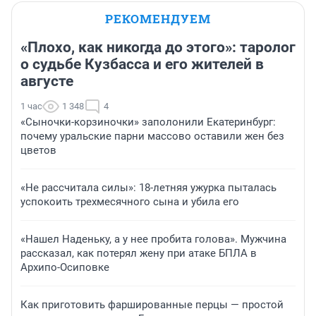
РЕКОМЕНДУЕМ
«Плохо, как никогда до этого»: таролог
о судьбе Кузбасса и его жителей в
августе
1 час
1 348
4
«Сыночки-корзиночки» заполонили Екатеринбург:
почему уральские парни массово оставили жен без
цветов
«Не рассчитала силы»: 18-летняя ужурка пыталась
успокоить трехмесячного сына и убила его
«Нашел Наденьку, а у нее пробита голова». Мужчина
рассказал, как потерял жену при атаке БПЛА в
Архипо-Осиповке
Как приготовить фаршированные перцы — простой